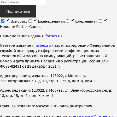
Подписаться
Все сразу
Еженедельная
Ежедневная
Новости Forbes Games
Наименование издания:
forbes.ru
Cетевое издание «
forbes.ru
» зарегистрировано Федеральной
службой по надзору в сфере связи, информационных
технологий и массовых коммуникаций, регистрационный
номер и дата принятия решения о регистрации: серия Эл №
ФС77-82431 от 23 декабря 2021 г.
Адрес редакции, издателя: 123022, г. Москва, ул.
Звенигородская 2-я, д. 13, стр. 15, эт. 4, пом. X, ком. 1
Адрес редакции: 123022, г. Москва, ул. Звенигородская 2-я, д.
13, стр. 15, эт. 4, пом. X, ком. 1
Главный редактор: Мазурин Николай Дмитриевич
Адрес электронной почты редакции:
press-release@forbes.ru