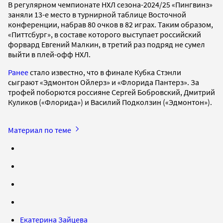
В регулярном чемпионате НХЛ сезона-2024/25 «Пингвинз»
заняли 13-е место в турнирной таблице Восточной
конференции, набрав 80 очков в 82 играх. Таким образом,
«Питтсбург», в составе которого выступает российский
форвард Евгений Малкин, в третий раз подряд не сумел
выйти в плей-офф НХЛ.
Ранее
стало известно, что в финале Кубка Стэнли
сыграют «Эдмонтон Ойлерз» и «Флорида Пантерз». За
трофей поборются россияне Сергей Бобровский, Дмитрий
Куликов («Флорида») и Василий Подколзин («Эдмонтон»).
Материал по теме
Екатерина Зайцева