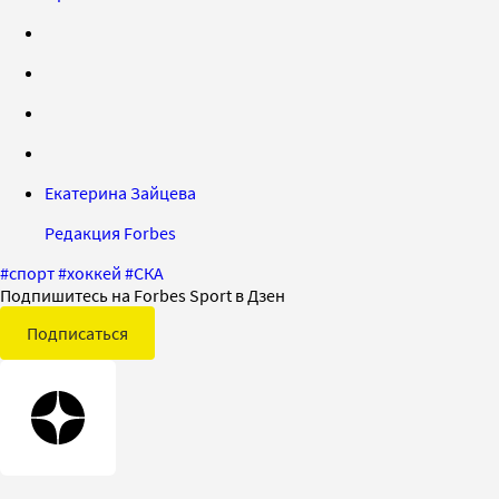
Екатерина Зайцева
Редакция Forbes
#
спорт
#
хоккей
#
СКА
Подпишитесь на Forbes Sport в Дзен
Подписаться