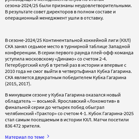
сезона-2024/25 были признаны неудовлетворительными.
В результате совет директоров в полном составе и
операционный менеджмент ушли в отставку.
В сезоне-2024/25 Континентальной хоккейной лиги (КХЛ)
СКА занял седьмое место в турнирной таблице Западной
конференции. В серии первого раунда плей-офф команда
уступила московскому «Динамо» со счетом 2-4.
Петербургский клуб в третий раз в истории и впервые с
2010 года не смог выйти в четвертьфинал Кубка Гагарина.
СКА является двукратным победителем Кубка Гагарина
(2015, 2017).
В минувшем сезоне у Кубка Гагарина оказался новый
обладатель — восьмой. Ярославский «Локомотив» в
финальной серии до четырех побед обыграл
челябинский «Трактор» со счетом 4-1. Кубок Гагарина-2025
стал самым посещаемым в истории КХЛ. Матчи посетили
836 472 зрителя.
Материал по теме