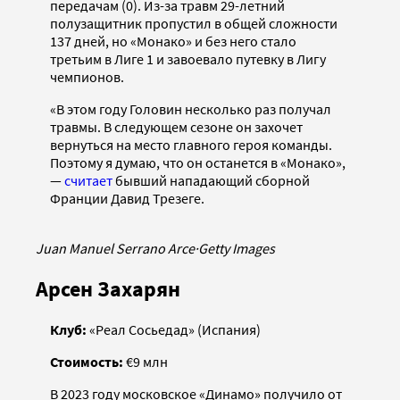
передачам (0). Из-за травм 29-летний
полузащитник пропустил в общей сложности
137 дней, но «Монако» и без него стало
третьим в Лиге 1 и завоевало путевку в Лигу
чемпионов.
«В этом году Головин несколько раз получал
травмы. В следующем сезоне он захочет
вернуться на место главного героя команды.
Поэтому я думаю, что он останется в «Монако»,
—
считает
бывший нападающий сборной
Франции Давид Трезеге.
Juan Manuel Serrano Arce
·
Getty Images
Арсен Захарян
Клуб:
«Реал Сосьедад» (Испания)
Стоимость:
€9 млн
В 2023 году московское «Динамо» получило от