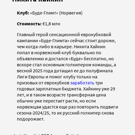
Клуб:
«Буде-Глимт» (Норвегия)
Стоимость:
€1,8 млн
Главный герой сенсационной еврокубковой
кампании «Буде-Глимта» сейчас стоит дороже,
чем когда-либо в карьере. Никита Хайкин
попал в норвежский клуб буквально по
объявлению и достался «Буде» бесплатно, но
вскоре стал основным голкипером команды, а
весной 2025 года дотащил ее до полуфинала
Лиги Европы и помог клубу только на
призовых от еврокубков
заработать
три
годовых зарплатных бюджета. Хайкину уже 29
лет, и в таком возрасте трансферная цена
обычно уже перестает расти, но если
норвежцам удастся еще раз повторить подвиги
сезона-2024/25, то их русский голкипер снова
подорожает.