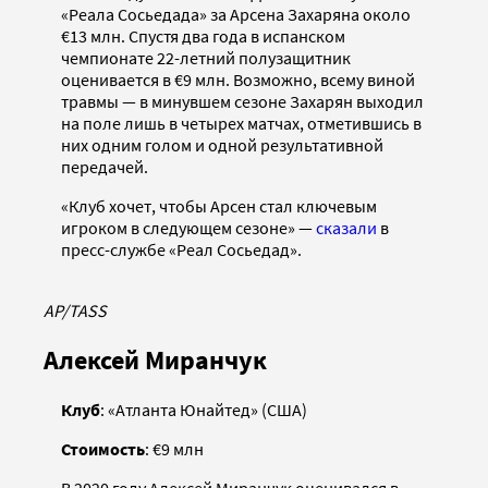
«Реала Сосьедада» за Арсена Захаряна около
€13 млн. Спустя два года в испанском
чемпионате 22-летний полузащитник
оценивается в €9 млн. Возможно, всему виной
травмы — в минувшем сезоне Захарян выходил
на поле лишь в четырех матчах, отметившись в
них одним голом и одной результативной
передачей.
«Клуб хочет, чтобы Арсен стал ключевым
игроком в следующем сезоне» —
сказали
в
пресс-службе «Реал Сосьедад».
AP/TASS
Алексей Миранчук
Клуб
: «Атланта Юнайтед» (США)
Стоимость
: €9 млн