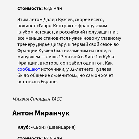
Стоимость:
€3,5 млн
Этим летом Далер Кузяев, скорее всего,
покинет «Гавр». Контракт с французским
клубом истекает, а российский полузащитник
все меньше становится нужен новому главному
тренеру Дидье Дигару. В первый свой сезон во
Франции Кузяев был незаменим на поле, в
минувшем — лишь 13 матчей в Лиге 1 и Кубке
Франции, в которых он забил один гол. Как
сообщают
источники, у 32-летнего Кузяева
было общение с «Зенитом», но сам он хочет
остаться в Европе.
Михаил Синицын
·
ТАСС
Антон Миранчук
Клуб:
«Сьон» (Швейцария)
Стоимость:
€2,5 млн