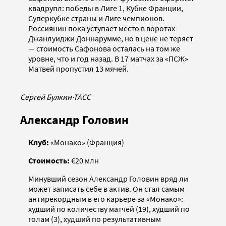
квадрупл: победы в Лиге 1, Кубке Франции,
Суперкубке страны и Лиге чемпионов.
Россиянин пока уступает место в воротах
Джанлуиджи Доннарумме, но в цене не теряет
— стоимость Сафонова осталась на том же
уровне, что и год назад. В 17 матчах за «ПСЖ»
Матвей пропустил 13 мячей.
Сергей Булкин
·
ТАСС
Александр Головин
Клуб:
«Монако» (Франция)
Стоимость:
€20 млн
Минувший сезон Александр Головин вряд ли
может записать себе в актив. Он стал самым
антирекордным в его карьере за «Монако»:
худший по количеству матчей (19), худший по
голам (3), худший по результативным