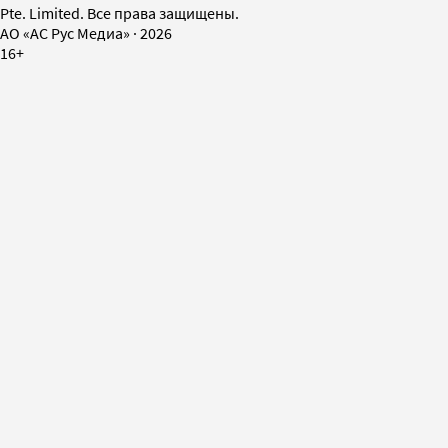
Pte. Limited. Все права защищены.
AO «АС Рус Медиа»
·
2026
16+