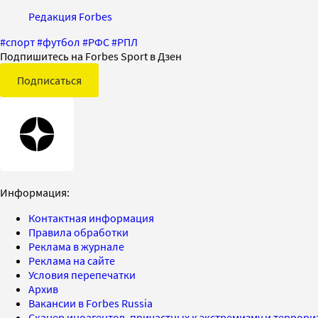
Редакция Forbes
#
спорт
#
футбол
#
РФС
#
РПЛ
Подпишитесь на Forbes Sport в Дзен
Подписаться
Информация:
Контактная информация
Правила обработки
Реклама в журнале
Реклама на сайте
Условия перепечатки
Архив
Вакансии в Forbes Russia
Сканер иноагентов, причастных к экстремизму и террор