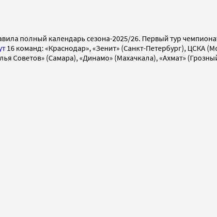
вила полный календарь сезона-2025/26. Первый тур чемпионата
ут
16 команд: «Краснодар», «Зенит» (Санкт-Петербург), ЦСКА (М
рылья Советов» (Самара), «Динамо» (Махачкала), «Ахмат» (Грозны