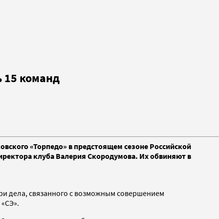
ь 15 команд
овского «Торпедо» в предстоящем сезоне Российской
директора клуба Валерия Скородумова. Их обвиняют в
три дела, связанного с возможным совершением
 «СЭ».