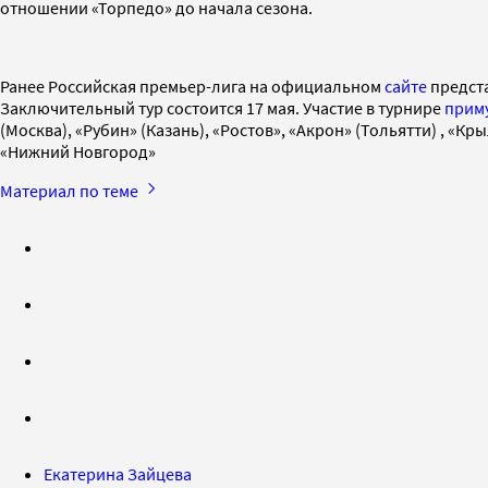
отношении «Торпедо» до начала сезона.
Ранее Российская премьер-лига на официальном
сайте
предста
Заключительный тур состоится 17 мая. Участие в турнире
прим
(Москва), «Рубин» (Казань), «Ростов», «Акрон» (Тольятти) , «К
«Нижний Новгород»
Материал по теме
Екатерина Зайцева