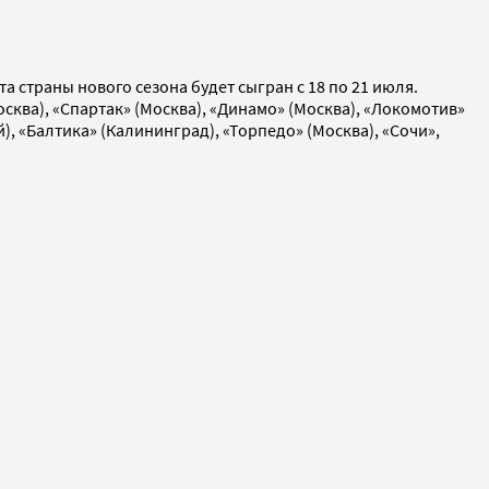
 страны нового сезона будет сыгран с 18 по 21 июля.
осква), «Спартак» (Москва), «Динамо» (Москва), «Локомотив»
й), «Балтика» (Калининград), «Торпедо» (Москва), «Сочи»,