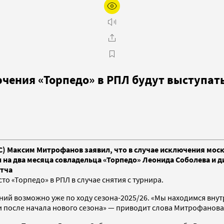
ючения «Торпедо» в РПЛ будут выступат
) Максим Митрофанов заявил, что в случае исключения моск
л на два месяца совладельца «Торпедо» Леонида Соболева и 
атча
то «Торпедо» в РПЛ в случае снятия с турнира.
ний возможно уже по ходу сезона-2025/26. «Мы находимся вну
и после начала нового сезона» — приводит слова Митрофанова