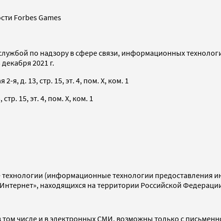
сти Forbes Games
службой по надзору в сфере связи, информационных технолог
декабря 2021 г.
я, д. 13, стр. 15, эт. 4, пом. X, ком. 1
тр. 15, эт. 4, пом. X, ком. 1
технологии (информационные технологии предоставления инф
«Интернет», находящихся на территории Российской Федераци
 том числе и в электронных СМИ, возможны только с письменн