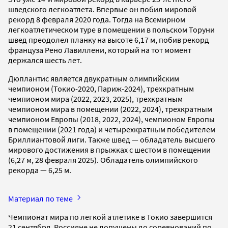
шведского легкоатлета. Впервые он побил мировой
рекорд 8 февраля 2020 года. Тогда на Всемирном
легкоатлетическом туре в помещении в польском Торуни
швед преодолел планку на высоте 6,17 м, побив рекорд
француза Рено Лавиллени, который на тот момент
держался шесть лет.
Дюплантис является двукратным олимпийским
чемпионом (Токио-2020, Париж-2024), трехкратным
чемпионом мира (2022, 2023, 2025), трехкратным
чемпионом мира в помещении (2022, 2024), трехкратным
чемпионом Европы (2018, 2022, 2024), чемпионом Европы
в помещении (2021 года) и четырехкратным победителем
Бриллиантовой лиги. Также швед — обладатель высшего
мирового достижения в прыжках с шестом в помещении
(6,27 м, 28 февраля 2025). Обладатель олимпийского
рекорда — 6,25 м.
Материал по теме
Чемпионат мира по легкой атлетике в Токио завершится
21 сентября. Россияне не допущены до соревнований по