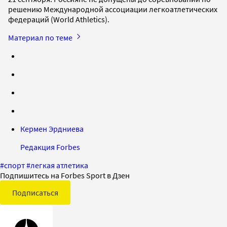
решению Международной ассоциации легкоатлетических
федераций (World Athletics).
Материал по теме
Кермен Эрдниева
Редакция Forbes
#
спорт
#
легкая атлетика
Подпишитесь на Forbes Sport в Дзен
Подписаться