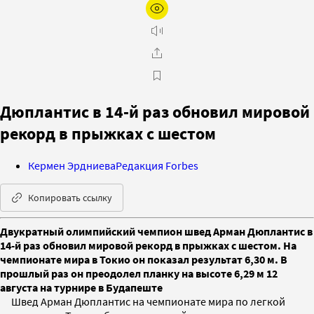
Дюплантис в 14-й раз обновил мировой
рекорд в прыжках с шестом
Кермен Эрдниева
Редакция Forbes
Копировать ссылку
Двукратный олимпийский чемпион швед Арман Дюплантис в
14-й раз обновил мировой рекорд в прыжках с шестом. На
чемпионате мира в Токио он показал результат 6,30 м. В
прошлый раз он преодолел планку на высоте 6,29 м 12
августа на турнире в Будапеште
Швед Арман Дюплантис на чемпионате мира по легкой