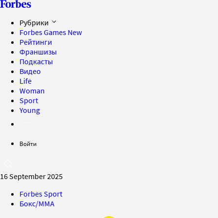
Рубрики
Forbes Games
New
Рейтинги
Франшизы
Подкасты
Видео
Life
Woman
Sport
Young
Войти
16 September 2025
Forbes Sport
Бокс/MMA