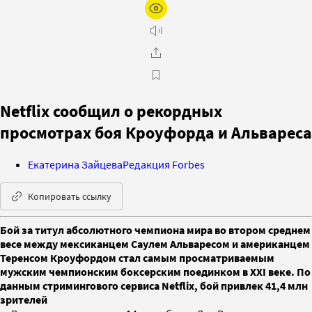
Netflix сообщил о рекордных
просмотрах боя Кроуфорда и Альвареса
Екатерина Зайцева
Редакция Forbes
Копировать ссылку
Бой за титул абсолютного чемпиона мира во втором среднем
весе между мексиканцем Саулем Альваресом и американцем
Теренсом Кроуфордом стал самым просматриваемым
мужским чемпионским боксерским поединком в XXI веке. По
данным стримингового сервиса Netflix, бой привлек 41,4 млн
зрителей