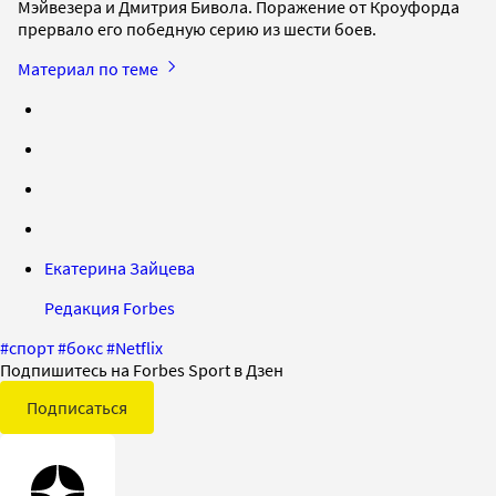
Мэйвезера и Дмитрия Бивола. Поражение от Кроуфорда
прервало его победную серию из шести боев.
Материал по теме
Екатерина Зайцева
Редакция Forbes
#
спорт
#
бокс
#
Netflix
Подпишитесь на Forbes Sport в Дзен
Подписаться