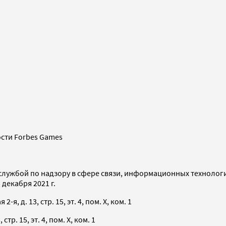
сти Forbes Games
службой по надзору в сфере связи, информационных технолог
декабря 2021 г.
я, д. 13, стр. 15, эт. 4, пом. X, ком. 1
тр. 15, эт. 4, пом. X, ком. 1