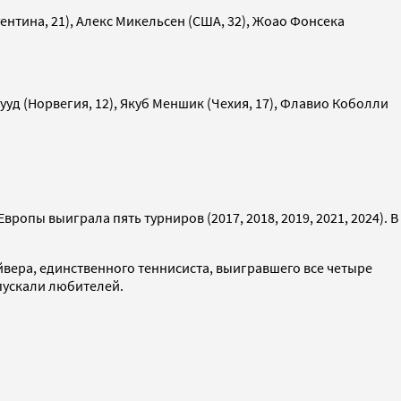
ентина, 21), Алекс Микельсен (США, 32), Жоао Фонсека
Рууд (Норвегия, 12), Якуб Меншик (Чехия, 17), Флавио Коболли
ропы выиграла пять турниров (2017, 2018, 2019, 2021, 2024). В
йвера, единственного теннисиста, выигравшего все четыре
пускали любителей.