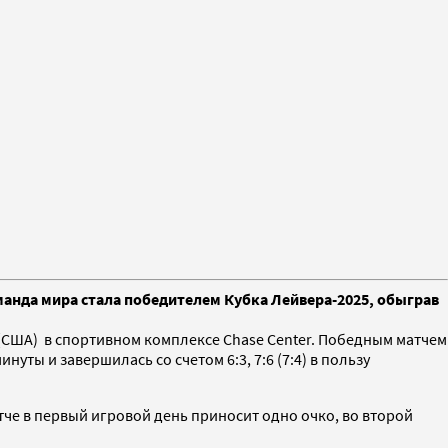
анда мира стала победителем Кубка Лейвера-2025, обыграв
(США) в спортивном комплексе Chase Center. Победным матчем
ты и завершилась со счетом 6:3, 7:6 (7:4) в пользу
тче в первый игровой день приносит одно очко, во второй