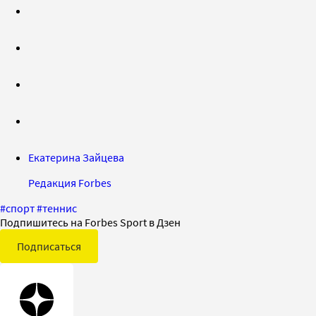
Екатерина Зайцева
Редакция Forbes
#
спорт
#
теннис
Подпишитесь на Forbes Sport в Дзен
Подписаться