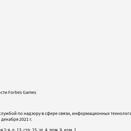
сти Forbes Games
службой по надзору в сфере связи, информационных технолог
декабря 2021 г.
я, д. 13, стр. 15, эт. 4, пом. X, ком. 1