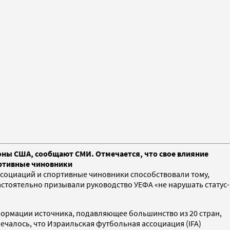
роны США, сообщают СМИ. Отмечается, что свое влияние
ртивные чиновники
социаций и спортивные чиновники способствовали тому,
астоятельно призывали руководство УЕФА «не нарушать статус-
информации источника, подавляющее большинство из 20 стран,
чалось, что Израильская футбольная ассоциация (IFA)