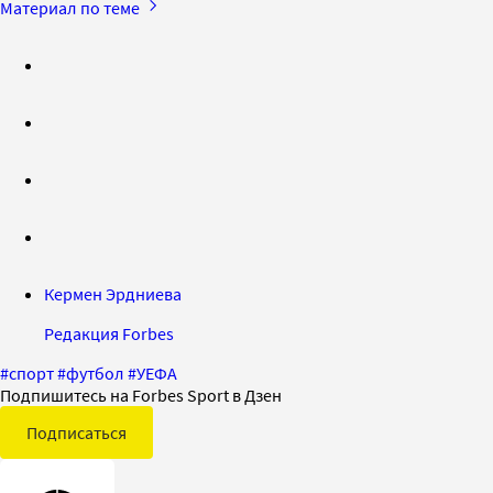
Материал по теме
Кермен Эрдниева
Редакция Forbes
#
спорт
#
футбол
#
УЕФА
Подпишитесь на Forbes Sport в Дзен
Подписаться