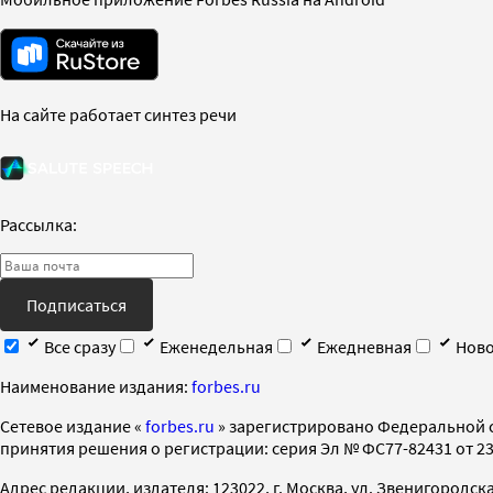
На сайте работает синтез речи
Рассылка:
Подписаться
Все сразу
Еженедельная
Ежедневная
Ново
Наименование издания:
forbes.ru
Cетевое издание «
forbes.ru
» зарегистрировано Федеральной 
принятия решения о регистрации: серия Эл № ФС77-82431 от 23 
Адрес редакции, издателя: 123022, г. Москва, ул. Звенигородская 2-