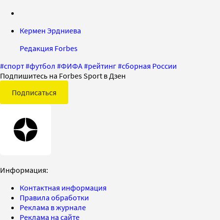
Кермен Эрдниева
Редакция Forbes
#
спорт
#
футбол
#
ФИФА
#
рейтинг
#
сборная России
Подпишитесь на Forbes Sport в Дзен
Подписаться
Информация:
Контактная информация
Правила обработки
Реклама в журнале
Реклама на сайте