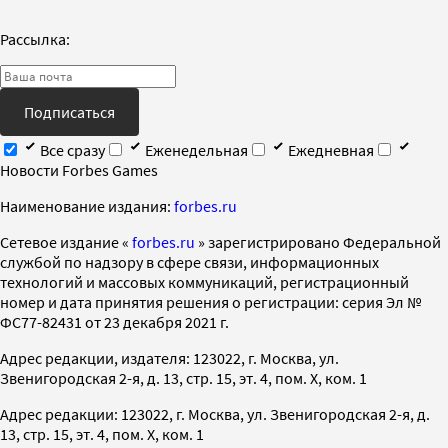
Рассылка:
Подписаться
Все сразу
Еженедельная
Ежедневная
Новости Forbes Games
Наименование издания:
forbes.ru
Cетевое издание «
forbes.ru
» зарегистрировано Федеральной
службой по надзору в сфере связи, информационных
технологий и массовых коммуникаций, регистрационный
номер и дата принятия решения о регистрации: серия Эл №
ФС77-82431 от 23 декабря 2021 г.
Адрес редакции, издателя: 123022, г. Москва, ул.
Звенигородская 2-я, д. 13, стр. 15, эт. 4, пом. X, ком. 1
Адрес редакции: 123022, г. Москва, ул. Звенигородская 2-я, д.
13, стр. 15, эт. 4, пом. X, ком. 1