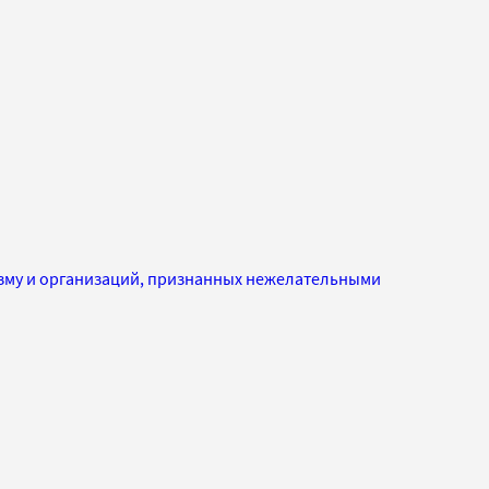
изму и организаций, признанных нежелательными