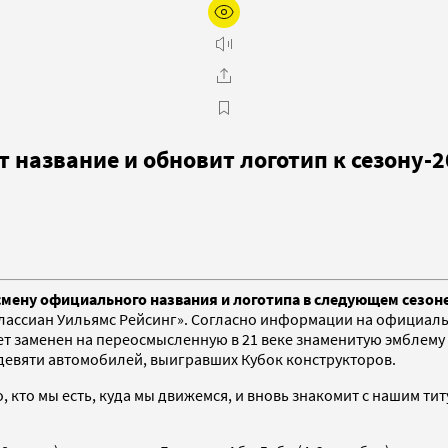
название и обновит логотип к сезону-2
мену официального названия и логотипа в следующем сезон
Атлассиан Уильямс Рейсинг». Согласно информации на официа
ет заменен на переосмысленную в 21 веке знаменитую эмблему
 девяти автомобилей, выигравших Кубок конструкторов.
 кто мы есть, куда мы движемся, и вновь знакомит с нашим т