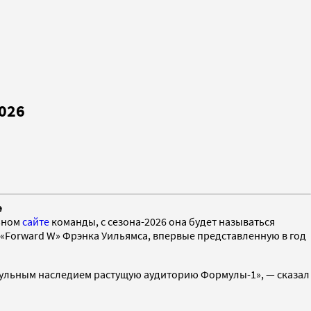
026
е
льном
сайте
команды, с сезона-2026 она будет называться
 «Forward W» Фрэнка Уильямса, впервые представленную в год
итульным наследием растущую аудиторию Формулы-1», — сказал