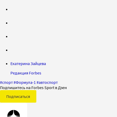
Екатерина Зайцева
Редакция Forbes
#
спорт
#
Формула-1
#
автоспорт
Подпишитесь на Forbes Sport в Дзен
Подписаться