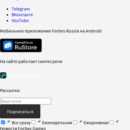
Telegram
ВКонтакте
YouTube
Мобильное приложение Forbes Russia на Android
На сайте работает синтез речи
Рассылка:
Подписаться
Все сразу
Еженедельная
Ежедневная
Новости Forbes Games