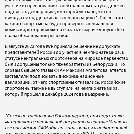
участие в соревнованиях в нейтральном статусе, должен
подписать декларацию, в которой указано, что он
никогда не поддерживал «спецоперацию»*. После этого
каждого спортсмена будет проверять специальная
комиссия, которая может отказать в выдаче допуска без
права обжалования решения.
В августе 2023 года IWF приняла решение не допускать
представителей России до участия в чемпионате мира. В
статусе нейтральных спортсменов на мировое первенство
были допущены только тяжелоатлеты из Белоруссии. По
словам бывшего главы ФТАР Максима Агапитова, атлетов
заставляли подписывать дискриминационные
декларации, от чего спортсмены отказались. Российские
спортсмены также не выступили на чемпионате мира,
который прошел в декабре 2024 года в Бахрейне.
*Согласно требованию Роскомнадзора, при подготовке
материалов о специальной операции на востоке Украины
все российские СМИ обязаны пользоваться информацией
только из официальных источников РФ. Мы не можем