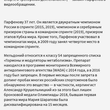
видеообращении.
Парфенову 37 лет. Он является двукратным чемпионом
России в спринте (2015, 2019), чемпионом и серебряным
призером страны в командном спринте (2019), призером
этапов Кубка мира. Кроме того, Парфенов участвовал в
чемпионатах мира, в 2009 году занял четвертое место в
командном спринте.
Мельдоний относится к классу S4 запрещенного списка
«Гормоны и модуляторы метаболизма». Препарат
находился в программе мониторинга Всемирного
антидопингового агентства (WADA) с 2014 года, а в 2016
году был запрещен. В первые месяцы после запрета в
допинг-пробах многих российских спортсменов было
обнаружено это вещество — в частности, керлингист
Александр Крушельницкий из-за этого был лишен
бронзовой медали Олимпиады-2018, бывшая первая
ракетка мира Мария Шарапова была
дисквалифицирована на 15 месяцев.