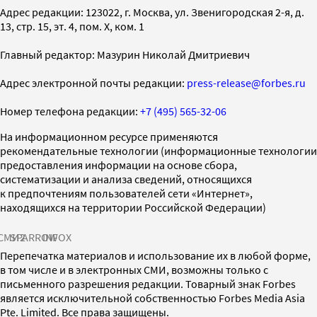
Адрес редакции: 123022, г. Москва, ул. Звенигородская 2-я, д.
13, стр. 15, эт. 4, пом. X, ком. 1
Главный редактор: Мазурин Николай Дмитриевич
Адрес электронной почты редакции:
press-release@forbes.ru
Номер телефона редакции:
+7 (495) 565-32-06
На информационном ресурсе применяются
рекомендательные технологии (информационные технологии
предоставления информации на основе сбора,
систематизации и анализа сведений, относящихся
к предпочтениям пользователей сети «Интернет»,
находящихся на территории Российской Федерации)
СМИ2
SPARROW
INFOX
Перепечатка материалов и использование их в любой форме,
в том числе и в электронных СМИ, возможны только с
письменного разрешения редакции. Товарный знак Forbes
является исключительной собственностью Forbes Media Asia
Pte. Limited. Все права защищены.