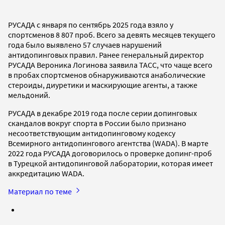
РУСАДА с января по сентябрь 2025 года взяло у
спортсменов 8 807 проб. Всего за девять месяцев текущего
года было выявлено 57 случаев нарушений
антидопинговых правил. Ранее генеральный директор
РУСАДА Вероника Логинова заявила ТАСС, что чаще всего
в пробах спортсменов обнаруживаются анаболические
стероиды, диуретики и маскирующие агенты, а также
мельдоний.
РУСАДА в декабре 2019 года после серии допинговых
скандалов вокруг спорта в России было признано
несоответствующим антидопинговому кодексу
Всемирного антидопингового агентства (WADA). В марте
2022 года РУСАДА договорилось о проверке допинг-проб
в Турецкой антидопинговой лаборатории, которая имеет
аккредитацию WADA.
Материал по теме