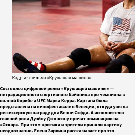
Кадр из фильма «Крушащая машина»
Состоялся цифровой релиз «Крушащей машины» —
нетрадиционного спортивного байопика про чемпиона в
волной борьбе и UFC Марка Керра. Картина была
представлена на кинофестивале в Венеции, откуда увезла
режиссерскую награду для Бенни Сэфди. А исполнителю
главной роли Дуэйну Джонсону прочат номинацию на
«Оскар». При этом критики и зрители приняли картину
неоднозначно. Елена Зархина рассказывает про это