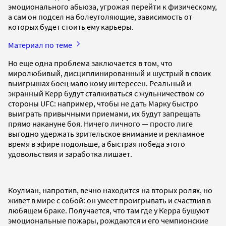
эмоционального абьюза, угрожая перейти к физическому,
а сам он подсел на болеутоляющие, зависимость от
которых будет стоить ему карьеры.
Материал по теме
Но еще одна проблема заключается в том, что
миролюбивый, дисциплинированный и шустрый в своих
выигрышах боец мало кому интересен. Реальный и
экранный Керр будут сталкиваться с жульничеством со
стороны UFC: например, чтобы не дать Марку быстро
выиграть привычными приемами, их будут запрещать
прямо накануне боя. Ничего личного — просто лиге
выгодно удержать зрительское внимание и рекламное
время в эфире подольше, а быстрая победа этого
удовольствия и заработка лишает.
Коулман, напротив, вечно находится на вторых ролях, но
живет в мире с собой: он умеет проигрывать и счастлив в
любящем браке. Получается, что там где у Керра бушуют
эмоциональные пожары, рождаются и его чемпионские