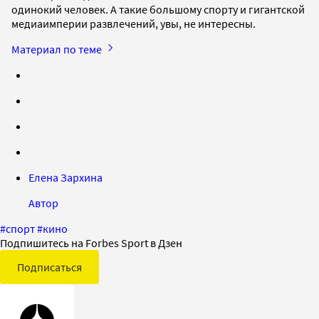
одинокий человек. А такие большому спорту и гигантской
медиаимперии развлечений, увы, не интересны.
Материал по теме
Елена Зархина
Автор
#
спорт
#
кино
Подпишитесь на Forbes Sport в Дзен
Подписаться