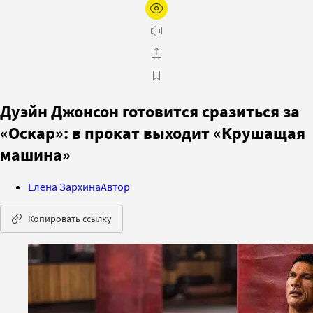
Дуэйн Джонсон готовится сразиться за
«Оскар»: в прокат выходит «Крушащая
машина»
Елена Зархина
Автор
Копировать ссылку