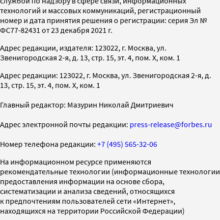
службой по надзору в сфере связи, информационных
технологий и массовых коммуникаций, регистрационный
номер и дата принятия решения о регистрации: серия Эл №
ФС77-82431 от 23 декабря 2021 г.
Адрес редакции, издателя: 123022, г. Москва, ул.
Звенигородская 2-я, д. 13, стр. 15, эт. 4, пом. X, ком. 1
Адрес редакции: 123022, г. Москва, ул. Звенигородская 2-я, д.
13, стр. 15, эт. 4, пом. X, ком. 1
Главный редактор: Мазурин Николай Дмитриевич
Адрес электронной почты редакции:
press-release@forbes.ru
Номер телефона редакции:
+7 (495) 565-32-06
На информационном ресурсе применяются
рекомендательные технологии (информационные технологии
предоставления информации на основе сбора,
систематизации и анализа сведений, относящихся
к предпочтениям пользователей сети «Интернет»,
находящихся на территории Российской Федерации)