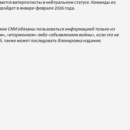
аются ватерполисты в нейтральном статусе. Команды из
ройдет в январе-феврале 2026 года.
ские СМИ обязаны пользоваться информацией только из
», «вторжением» либо «объявлением войны», если это не
ей, также может последовать блокировка издания.