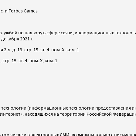
сти Forbes Games
службой по надзору в сфере связи, информационных технолог
декабря 2021 г.
я, д. 13, стр. 15, эт. 4, пом. X, ком. 1
тр. 15, эт. 4, пом. X, ком. 1
технологии (информационные технологии предоставления инф
«Интернет», находящихся на территории Российской Федераци
 том числе и в электронных СМИ, возможны только с письменн