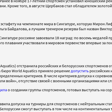
Ранее в ноябре 17‑летний спортсмен установил юношеский рек
ани. Кроме того, в августе Щербаков стал обладателем золот
стафету на чемпионате мира в Сингапуре, которую Мирон Лиф
льга Байдалова, а лучшим тренером резерва был назван Викто
Сингапуре россияне завоевали 18 наград: по восемь медалей п
го плавания участвовали в мировом первенстве впервые за по
quatics) отстранила российских и белорусских спортсменов от
а бюро World Aquatics приняло решение
допустить
российских и
пределенных критериев. В числе критериев допуска к соревно
ли войн», отсутствие связей с военными организациями или с
щила
о создании группы спортсменов, готовых выступать на сор
вила допуска на турниры для спортсменов с нейтральным статус
Белоруссии смогут выступать в том числе на континентальных 