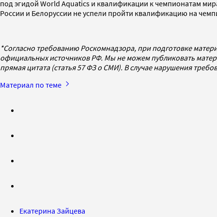
под эгидой World Aquatics и квалификации к чемпионатам мир
России и Белоруссии не успели пройти квалификацию на чемпи
*Согласно требованию Роскомнадзора, при подготовке матери
официальных источников РФ. Мы не можем публиковать матери
прямая цитата (статья 57 ФЗ о СМИ). В случае нарушения треб
Материал по теме
Екатерина Зайцева