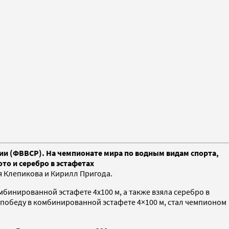
ии (ФВВСР). На чемпионате мира по водным видам спорта,
ото и серебро в эстафетах
я Клепикова и Кирилл Пригода.
бинированной эстафете 4х100 м, а также взяла серебро в
 победу в комбинированной эстафете 4×100 м, стал чемпионом