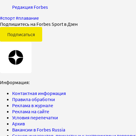
Редакция Forbes
#
спорт
#
плавание
Подпишитесь на Forbes Sport в Дзен
Подписаться
Информация:
Контактная информация
Правила обработки
Реклама в журнале
Реклама на сайте
Условия перепечатки
Архив
Вакансии в Forbes Russia
Сканер иноагентов, причастных к экстремизму и террор