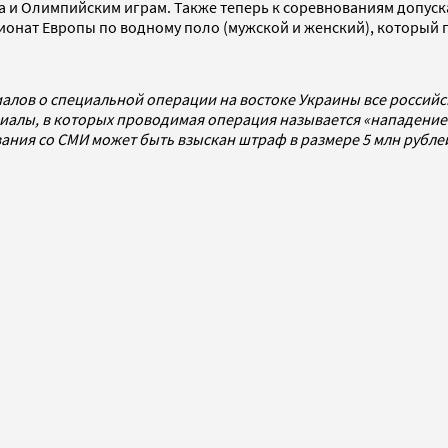
а и Олимпийским играм. Также теперь к соревнованиям допуск
онат Европы по водному поло (мужской и женский), который п
алов о специальной операции на востоке Украины все россий
алы, в которых проводимая операция называется «нападением
ования со СМИ может быть взыскан штраф в размере 5 млн рубл