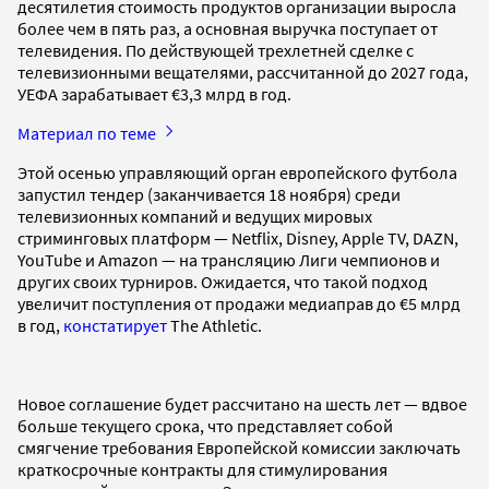
десятилетия стоимость продуктов организации выросла
более чем в пять раз, а основная выручка поступает от
телевидения. По действующей трехлетней сделке с
телевизионными вещателями, рассчитанной до 2027 года,
УЕФА зарабатывает €3,3 млрд в год.
Материал по теме
Этой осенью управляющий орган европейского футбола
запустил тендер (заканчивается 18 ноября) среди
телевизионных компаний и ведущих мировых
стриминговых платформ — Netflix, Disney, Apple TV, DAZN,
YouTube и Amazon — на трансляцию Лиги чемпионов и
других своих турниров. Ожидается, что такой подход
увеличит поступления от продажи медиаправ до €5 млрд
в год,
констатирует
The Athletic.
Новое соглашение будет рассчитано на шесть лет — вдвое
больше текущего срока, что представляет собой
смягчение требования Европейской комиссии заключать
краткосрочные контракты для стимулирования