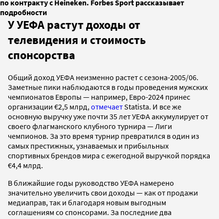
по контракту с Heineken. Forbes Sport рассказывает
подробности
У УЕФА растут доходы от
телевидения и стоимость
спонсорства
Общий доход УЕФА неизменно растет с сезона-2005/06.
Заметные пики наблюдаются в годы проведения мужских
чемпионатов Европы — например, Евро-2024 принес
организации €2,5 млрд,
отмечает
Statista. И все же
основную выручку уже почти 35 лет УЕФА аккумулирует от
своего флагманского клубного турнира — Лиги
чемпионов. За это время турнир превратился в один из
самых престижных, узнаваемых и прибыльных
спортивных брендов мира с ежегодной выручкой порядка
€4,4 млрд.
В ближайшие годы руководство УЕФА намерено
значительно увеличить свои доходы — как от продажи
медиаправ, так и благодаря новым выгодным
соглашениям со спонсорами. За последние два