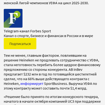
женской Лигой чемпионов УЕФА на цикл 2025-2030.
Telegram-канал Forbes Sport
Канал о спорте, бизнесе и финансах в России и в мире
Подписаться
Тем не менее, главным фактором. повлиявшим на
решение Heineken не продлевать сотрудничество с УЕФА,
стала неготовность перебить более щедрое финансовому
предложению со стороны конкурента. AB InBev
предлагает $232 млн в год по готовящейся шестилетней
сделке, что на 66% выше действующего контракта с
Heineken,
информирует
SportBusiness. Выручка УЕФА по
этому контракту может составить почти $1,4 млрд.
«Решение было принято по итогам конкурсного тендера,
начатого в начале октября компанией UC3 при поддержке