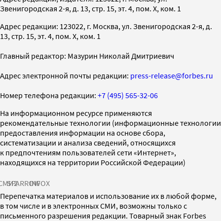
Звенигородская 2-я, д. 13, стр. 15, эт. 4, пом. X, ком. 1
Адрес редакции: 123022, г. Москва, ул. Звенигородская 2-я, д.
13, стр. 15, эт. 4, пом. X, ком. 1
Главный редактор: Мазурин Николай Дмитриевич
Адрес электронной почты редакции:
press-release@forbes.ru
Номер телефона редакции:
+7 (495) 565-32-06
На информационном ресурсе применяются
рекомендательные технологии (информационные технологии
предоставления информации на основе сбора,
систематизации и анализа сведений, относящихся
к предпочтениям пользователей сети «Интернет»,
находящихся на территории Российской Федерации)
СМИ2
SPARROW
INFOX
Перепечатка материалов и использование их в любой форме,
в том числе и в электронных СМИ, возможны только с
письменного разрешения редакции. Товарный знак Forbes