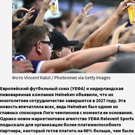
Фото Vincent Kalut / Photonews via Getty Images
Европейский футбольный союз (УЕФА) и нидерландская
пивоваренная компания Heineken объявили, что их
многолетнее сотрудничество завершится в 2027 году. Эта
новость впечатлила всех, ведь Heineken был одним из
главных спонсоров Лиги чемпионов с момента ее основания.
Однако новое маркетинговое агентство УЕФА Relevent Sports
подыскало для организации более платежеспособного
партнера, кеоторый готов платить на 66% больше, чем было