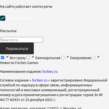
На сайте работает синтез речи
Рассылка:
Подписаться
Все сразу
Еженедельная
Ежедневная
Новости Forbes Games
Наименование издания:
forbes.ru
Cетевое издание «
forbes.ru
» зарегистрировано Федеральной
службой по надзору в сфере связи, информационных
технологий и массовых коммуникаций, регистрационный
номер и дата принятия решения о регистрации: серия Эл №
ФС77-82431 от 23 декабря 2021 г.
Адрес редакции, издателя: 123022, г. Москва, ул.