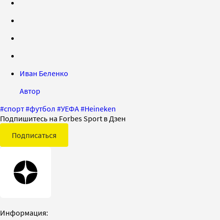
Иван Беленко
Автор
#
спорт
#
футбол
#
УЕФА
#
Heineken
Подпишитесь на Forbes Sport в Дзен
Подписаться
Информация: