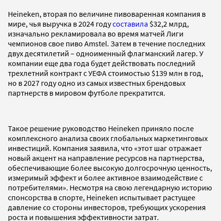
Heineken, вторая по величине пивоваренная компания в
мире, чья выручка в 2024 году
составила
$32,2 млрд,
изначально рекламировала во время матчей Лиги
чемпионов свое пиво Amstel. Затем в течение последних
двух десятилетий – одноименный флагманский лагер. У
компании еще два года будет действовать последний
трехлетний контракт с УЕФА стоимостью $139 млн в год,
но в 2027 году одно из самых известных брендовых
партнерств в мировом футболе прекратится.
Такое решение руководство Heineken приняло после
комплексного анализа своих глобальных маркетинговых
инвестиций. Компания заявила, что «этот шаг отражает
новый акцент на направление ресурсов на партнерства,
обеспечивающие более высокую долгосрочную ценность,
измеримый эффект и более активное взаимодействие с
потребителями». Несмотря на свою легендарную историю
спонсорства в спорте, Heineken испытывает растущее
давление со стороны инвесторов, требующих ускорения
роста и повышения эффективности затрат.