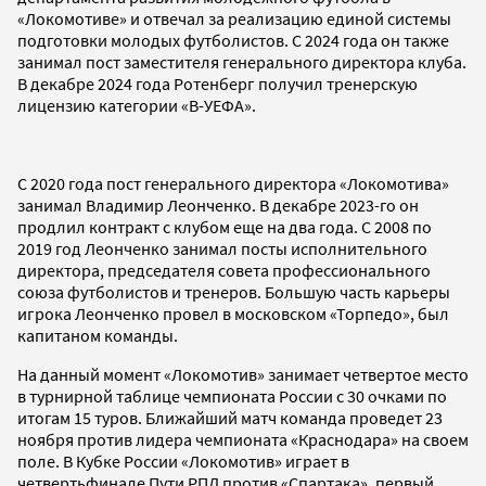
«Локомотиве» и отвечал за реализацию единой системы
подготовки молодых футболистов. С 2024 года он также
занимал пост заместителя генерального директора клуба.
В декабре 2024 года Ротенберг получил тренерскую
лицензию категории «B-УЕФА».
С 2020 года пост генерального директора «Локомотива»
занимал Владимир Леонченко. В декабре 2023-го он
продлил контракт с клубом еще на два года. С 2008 по
2019 год Леонченко занимал посты исполнительного
директора, председателя совета профессионального
союза футболистов и тренеров. Большую часть карьеры
игрока Леонченко провел в московском «Торпедо», был
капитаном команды.
На данный момент «Локомотив» занимает четвертое место
в турнирной таблице чемпионата России с 30 очками по
итогам 15 туров. Ближайший матч команда проведет 23
ноября против лидера чемпионата «Краснодара» на своем
поле. В Кубке России «Локомотив» играет в
четвертьфинале Пути РПЛ против «Спартака», первый