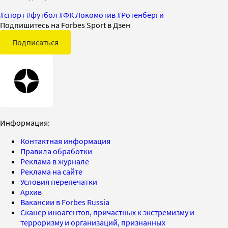
#
спорт
#
футбол
#
ФК Локомотив
#
Ротенберги
Подпишитесь на Forbes Sport в Дзен
Подписаться
Информация:
Контактная информация
Правила обработки
Реклама в журнале
Реклама на сайте
Условия перепечатки
Архив
Вакансии в Forbes Russia
Сканер иноагентов, причастных к экстремизму и
терроризму и организаций, признанных