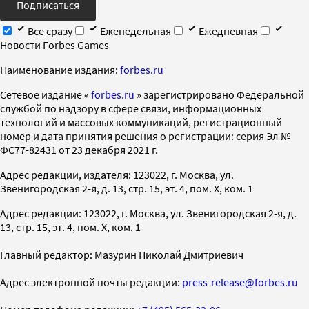
Подписаться
Все сразу
Еженедельная
Ежедневная
Новости Forbes Games
Наименование издания:
forbes.ru
Cетевое издание «
forbes.ru
» зарегистрировано Федеральной
службой по надзору в сфере связи, информационных
технологий и массовых коммуникаций, регистрационный
номер и дата принятия решения о регистрации: серия Эл №
ФС77-82431 от 23 декабря 2021 г.
Адрес редакции, издателя: 123022, г. Москва, ул.
Звенигородская 2-я, д. 13, стр. 15, эт. 4, пом. X, ком. 1
Адрес редакции: 123022, г. Москва, ул. Звенигородская 2-я, д.
13, стр. 15, эт. 4, пом. X, ком. 1
Главный редактор: Мазурин Николай Дмитриевич
Адрес электронной почты редакции:
press-release@forbes.ru