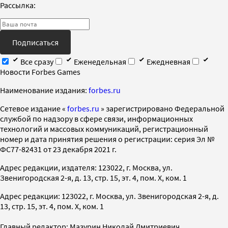
Рассылка:
Подписаться
Все сразу
Еженедельная
Ежедневная
Новости Forbes Games
Наименование издания:
forbes.ru
Cетевое издание «
forbes.ru
» зарегистрировано Федеральной
службой по надзору в сфере связи, информационных
технологий и массовых коммуникаций, регистрационный
номер и дата принятия решения о регистрации: серия Эл №
ФС77-82431 от 23 декабря 2021 г.
Адрес редакции, издателя: 123022, г. Москва, ул.
Звенигородская 2-я, д. 13, стр. 15, эт. 4, пом. X, ком. 1
Адрес редакции: 123022, г. Москва, ул. Звенигородская 2-я, д.
13, стр. 15, эт. 4, пом. X, ком. 1
Главный редактор: Мазурин Николай Дмитриевич