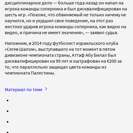
дисциплинарное дело — больше года назад он напал на
игрока команды соперника и был дисквалифицирован на
шесть игр. «Похоже, что обвиняемый не только ничему не
научился, но и ухудшил свое поведение, на этот раз
жестоко ударив игрока команды соперника, как видно на
видео, и причина не имеет значения», — заявил судья.
Напомним, в 2014 году футболист израильского клуба
«Сегев Шалом», выступавшего на тот момент в пятом
дивизионе чемпионата страны, Аттаф Абу Билал был
дисквалифицирован на 99 лет и оштрафован на €200 за
то, что параллельно защищал цвета команды из
чемпионата Палестины.
Материал по теме