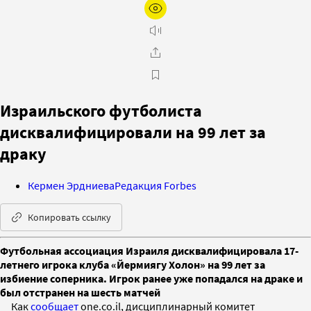
Израильского футболиста
дисквалифицировали на 99 лет за
драку
Кермен Эрдниева
Редакция Forbes
Копировать ссылку
Футбольная ассоциация Израиля дисквалифицировала 17-
летнего игрока клуба «Йермиягу Холон» на 99 лет за
избиение соперника. Игрок ранее уже попадался на драке и
был отстранен на шесть матчей
Как
сообщает
one.co.il, дисциплинарный комитет