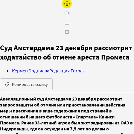
Суд Амстердама 23 декабря рассмотрит
ходатайство об отмене ареста Промеса
Кермен Эрдниева
Редакция Forbes
Копировать ссылку
Апелляционный суд Амстердама 23 декабря рассмотрит
запрос защиты об отмене или приостановлении действия
меры пресечения в виде содержания под стражей в
отношении бывшего футболиста «Спартака» Квинси
Промеса. Ранее 33-летний игрок был экстрадирован из ОАЭ в
Нидерланды, где он осужден на 7,5 лет по делам о