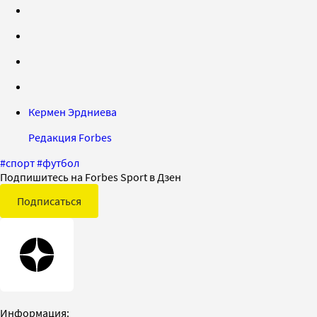
Кермен Эрдниева
Редакция Forbes
#
спорт
#
футбол
Подпишитесь на Forbes Sport в Дзен
Подписаться
Информация: