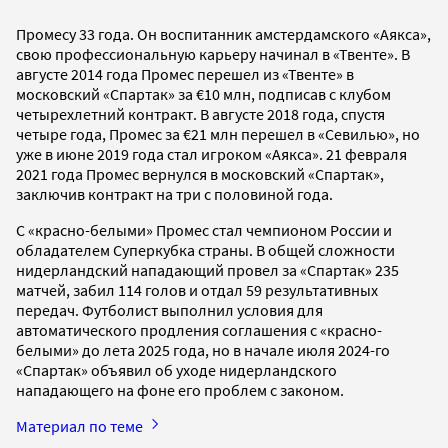
Промесу 33 года. Он воспитанник амстердамского «Аякса»,
свою профессиональную карьеру начинал в «Твенте». В
августе 2014 года Промес перешел из «Твенте» в
московский «Спартак» за €10 млн, подписав с клубом
четырехлетний контракт. В августе 2018 года, спустя
четыре года, Промес за €21 млн перешел в «Севилью», но
уже в июне 2019 года стал игроком «Аякса». 21 февраля
2021 года Промес вернулся в московский «Спартак»,
заключив контракт на три с половиной года.
С «красно-белыми» Промес стал чемпионом России и
обладателем Суперкубка страны. В общей сложности
нидерландский нападающий провел за «Спартак» 235
матчей, забил 114 голов и отдал 59 результативных
передач. Футболист выполнил условия для
автоматического продления соглашения с «красно-
белыми» до лета 2025 года, но в начале июля 2024-го
«Спартак» объявил об уходе нидерландского
нападающего на фоне его проблем с законом.
Материал по теме