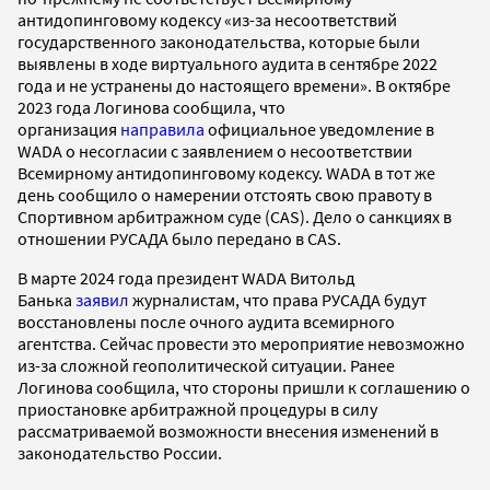
антидопинговому кодексу «из-за несоответствий
государственного законодательства, которые были
выявлены в ходе виртуального аудита в сентябре 2022
года и не устранены до настоящего времени». В октябре
2023 года Логинова сообщила, что
организация
направила
официальное уведомление в
WADA о несогласии с заявлением о несоответствии
Всемирному антидопинговому кодексу. WADA в тот же
день сообщило о намерении отстоять свою правоту в
Спортивном арбитражном суде (CAS). Дело о санкциях в
отношении РУСАДА было передано в CAS.
В марте 2024 года президент WADA Витольд
Банька
заявил
журналистам, что права РУСАДА будут
восстановлены после очного аудита всемирного
агентства. Сейчас провести это мероприятие невозможно
из-за сложной геополитической ситуации. Ранее
Логинова сообщила, что стороны пришли к соглашению о
приостановке арбитражной процедуры в силу
рассматриваемой возможности внесения изменений в
законодательство России.