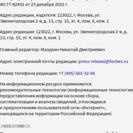
ФС77-82431 от 23 декабря 2021 г.
Адрес редакции, издателя: 123022, г. Москва, ул.
Звенигородская 2-я, д. 13, стр. 15, эт. 4, пом. X, ком. 1
Адрес редакции: 123022, г. Москва, ул. Звенигородская 2-я, д.
13, стр. 15, эт. 4, пом. X, ком. 1
Главный редактор: Мазурин Николай Дмитриевич
Адрес электронной почты редакции:
press-release@forbes.ru
Номер телефона редакции:
+7 (495) 565-32-06
На информационном ресурсе применяются
рекомендательные технологии (информационные технологии
предоставления информации на основе сбора,
систематизации и анализа сведений, относящихся
к предпочтениям пользователей сети «Интернет»,
находящихся на территории Российской Федерации)
СМИ2
SPARROW
INFOX