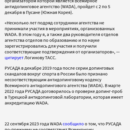
организатором которой является Всемирное
антидопинговое агентство (WADA), пройдет с 2 по 5
декабря в Пусане (Южная Корея).
«Несколько лет подряд сотрудники агентства не
принимали участия в мероприятиях, организованных
WADA. В этом году я, а также два руководителя отделов
агентства отделов по образованию и по науке
зарегистрировались для участия и получили
соответствующие подтверждения от организаторов», —
цитирует
Логинову ТАСС.
РУСАДА в декабре 2019 года после серии допинговых
скандалов вокруг спорта в России было признано
несоответствующим антидопинговому кодексу
Всемирного антидопингового агентства (WADA). В марте
2022 года РУСАДА договорилось о проверке допинг-проб
в Турецкой антидопинговой лаборатории, которая имеет
аккредитацию WADA.
22 сентября 2023 года WADA
сообщило
о том, что РУСАДА
по-прежнему не соответствует Всемирному