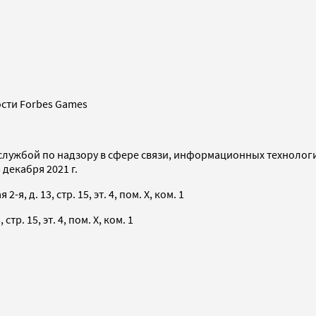
сти Forbes Games
службой по надзору в сфере связи, информационных технолог
декабря 2021 г.
я, д. 13, стр. 15, эт. 4, пом. X, ком. 1
тр. 15, эт. 4, пом. X, ком. 1