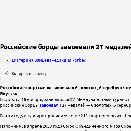
Российские борцы завоевали 27 медале
Екатерина Зайцева
Редакция Forbes
Копировать ссылку
Российские спортсмены завоевали 6 золотых, 6 серебряных
Якутске
В субботу, 16 ноября, завершился XVI Международный турнир 
российские борцы
завоевали
27 медалей — 6 золотых, 6 сереб
В этом году в турнире приняли участие 215 спортсменов из 11
Напомним, в апреле 2023 года бюро Объединенного мира борь