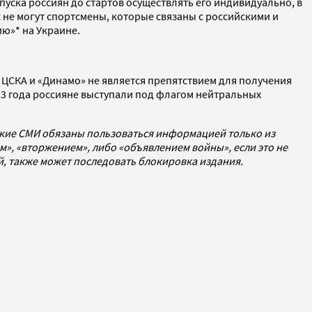
ска россиян до стартов осуществлять его индивидуально, в
 не могут спортсмены, которые связаны с российскими и
ию»* на Украине.
к ЦСКА и «Динамо» не является препятствием для получения
23 года россияне выступали под флагом нейтральных
ские СМИ обязаны пользоваться информацией только из
», «вторжением», либо «объявлением войны», если это не
ей, также может последовать блокировка издания.