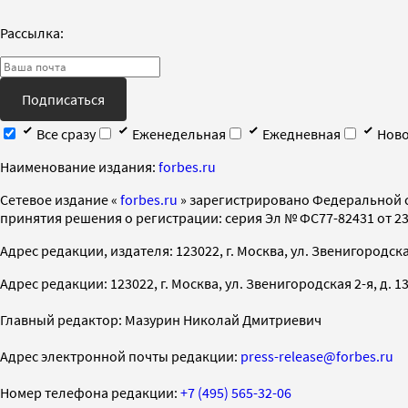
Рассылка:
Подписаться
Все сразу
Еженедельная
Ежедневная
Ново
Наименование издания:
forbes.ru
Cетевое издание «
forbes.ru
» зарегистрировано Федеральной 
принятия решения о регистрации: серия Эл № ФС77-82431 от 23 
Адрес редакции, издателя: 123022, г. Москва, ул. Звенигородская 2-
Адрес редакции: 123022, г. Москва, ул. Звенигородская 2-я, д. 13, с
Главный редактор: Мазурин Николай Дмитриевич
Адрес электронной почты редакции:
press-release@forbes.ru
Номер телефона редакции:
+7 (495) 565-32-06