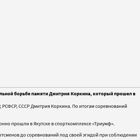
вольной борьбе памяти Дмитрия Коркина, который прошел в
Р, РСФСР, СССР Дмитрия Коркина. По итогам соревнований
ионно прошли в Якутске в спорткомплексе «Триумф».
ртсменов до соревнований под своей эгидой при соблюдении