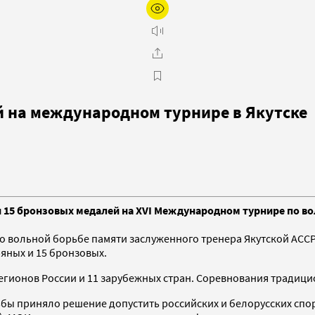
й на международном турнире в Якутске
 и 15 бронзовых медалей на XVI Международном турнире по 
по вольной борьбе памяти заслуженного тренера Якутской АСС
ряных и 15 бронзовых.
 регионов России и 11 зарубежных стран. Соревнования традиц
бы приняло решение допустить российских и белорусских спо