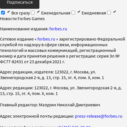
Подписаться
Все сразу
Еженедельная
Ежедневная
Новости Forbes Games
Наименование издания:
forbes.ru
Cетевое издание «
forbes.ru
» зарегистрировано Федеральной
службой по надзору в сфере связи, информационных
технологий и массовых коммуникаций, регистрационный
номер и дата принятия решения о регистрации: серия Эл №
ФС77-82431 от 23 декабря 2021 г.
Адрес редакции, издателя: 123022, г. Москва, ул.
Звенигородская 2-я, д. 13, стр. 15, эт. 4, пом. X, ком. 1
Адрес редакции: 123022, г. Москва, ул. Звенигородская 2-я, д.
13, стр. 15, эт. 4, пом. X, ком. 1
Главный редактор: Мазурин Николай Дмитриевич
Адрес электронной почты редакции:
press-release@forbes.ru