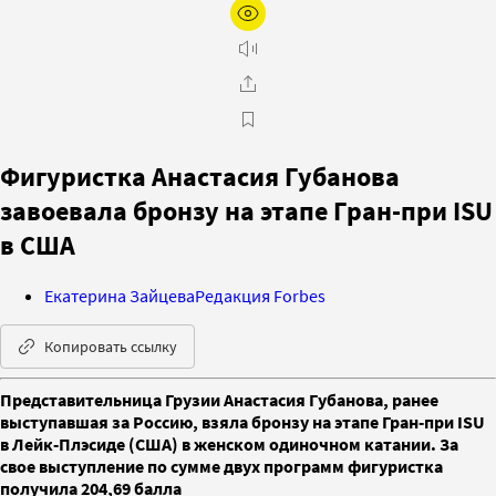
Фигуристка Анастасия Губанова
завоевала бронзу на этапе Гран-при ISU
в США
Екатерина Зайцева
Редакция Forbes
Копировать ссылку
Представительница Грузии Анастасия Губанова, ранее
выступавшая за Россию, взяла бронзу на этапе Гран‑при ISU
в Лейк‑Плэсиде (США) в женском одиночном катании. За
свое выступление по сумме двух программ фигуристка
получила 204,69 балла