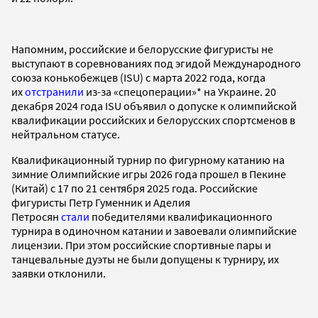
Напомним, российские и белорусские фигуристы не
выступают в соревнованиях под эгидой Международного
союза конькобежцев (ISU) с марта 2022 года, когда
их
отстранили
из-за «спецоперации»* на Украине. 20
декабря 2024 года ISU объявил о допуске к олимпийской
квалификации российских и белорусских спортсменов в
нейтральном статусе.
Квалификационный турнир по фигурному катанию на
зимние Олимпийские игры 2026 года прошел в Пекине
(Китай) с 17 по 21 сентября 2025 года. Российские
фигуристы Петр Гуменник и Аделия
Петросян
стали
победителями квалификационного
турнира в одиночном катании и завоевали олимпийские
лицензии. При этом российские спортивные пары и
танцевальные дуэты не были допущены к турниру, их
заявки отклонили.