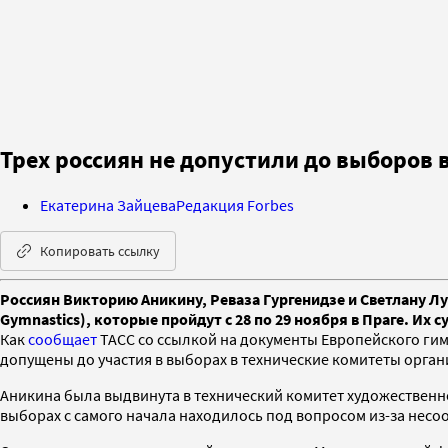
Трех россиян не допустили до выборов 
Екатерина Зайцева
Редакция Forbes
Копировать ссылку
Россиян Викторию Аникину, Реваза Гургенидзе и Светлану Лу
Gymnastics), которые пройдут с 28 по 29 ноября в Праге. И
Как
сообщает
ТАСС со ссылкой на документы Европейского гимн
допущены до участия в выборах в технические комитеты орган
Аникина была выдвинута в технический комитет художественно
выборах с самого начала находилось под вопросом из-за несо