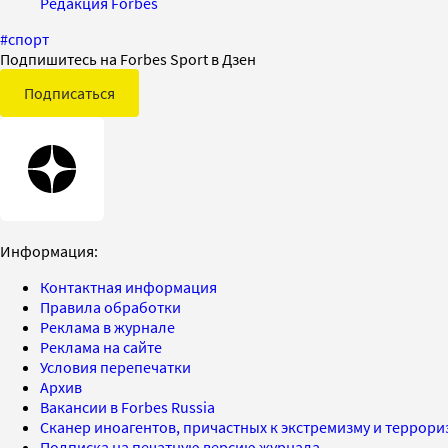
Редакция Forbes
#
спорт
Подпишитесь на Forbes Sport в Дзен
Подписаться
Информация:
Контактная информация
Правила обработки
Реклама в журнале
Реклама на сайте
Условия перепечатки
Архив
Вакансии в Forbes Russia
Сканер иноагентов, причастных к экстремизму и террор
Подписка на печатную версию журнала