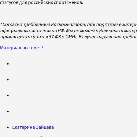
статусов для российских спортсменов.
*Согласно требованию Роскомнадзора, при подготовке матери
официальных источников РФ. Мы не можем публиковать матери
прямая цитата (статья 57 ФЗ о СМИ). В случае нарушения треб
Материал по теме
Екатерина Зайцева