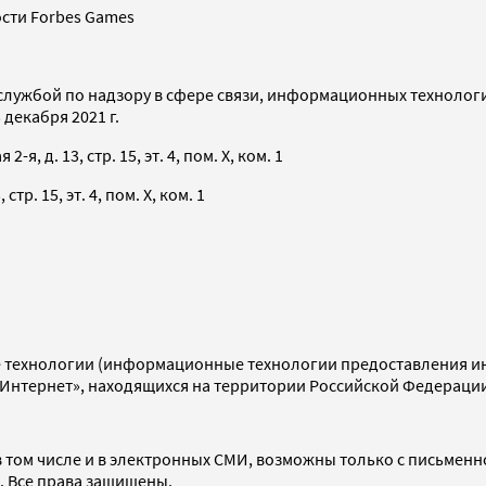
сти Forbes Games
службой по надзору в сфере связи, информационных технолог
декабря 2021 г.
я, д. 13, стр. 15, эт. 4, пом. X, ком. 1
тр. 15, эт. 4, пом. X, ком. 1
технологии (информационные технологии предоставления инф
«Интернет», находящихся на территории Российской Федераци
 том числе и в электронных СМИ, возможны только с письменн
d. Все права защищены.