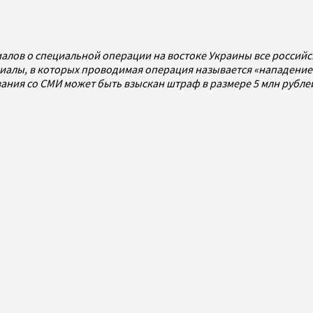
алов о специальной операции на востоке Украины все россий
алы, в которых проводимая операция называется «нападением
ования со СМИ может быть взыскан штраф в размере 5 млн рубл