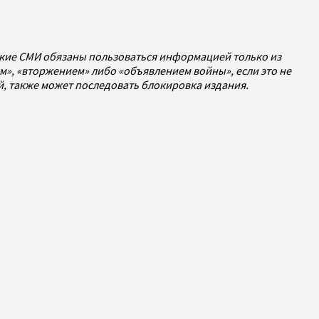
ские СМИ обязаны пользоваться информацией только из
», «вторжением» либо «объявлением войны», если это не
ей, также может последовать блокировка издания.