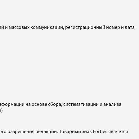
ий и массовых коммуникаций, регистрационный номер и дата
ормации на основе сбора, систематизации и анализа
и)
ого разрешения редакции. Товарный знак Forbes является