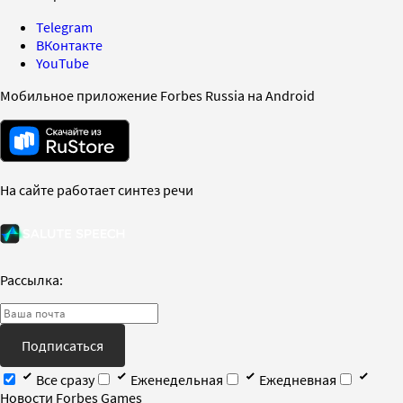
Telegram
ВКонтакте
YouTube
Мобильное приложение Forbes Russia на Android
На сайте работает синтез речи
Рассылка:
Подписаться
Все сразу
Еженедельная
Ежедневная
Новости Forbes Games