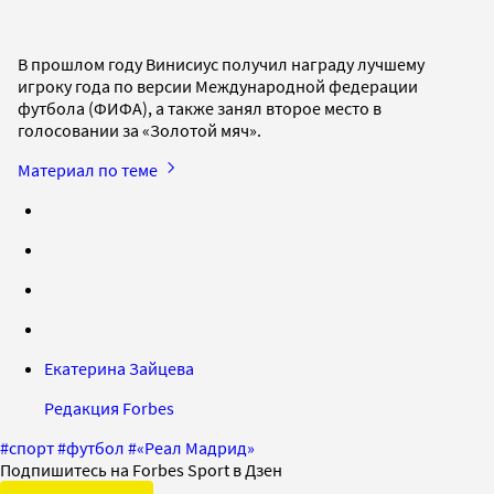
В прошлом году Винисиус получил награду лучшему
игроку года по версии Международной федерации
футбола (ФИФА), а также занял второе место в
голосовании за «Золотой мяч».
Материал по теме
Екатерина Зайцева
Редакция Forbes
#
спорт
#
футбол
#
«Реал Мадрид»
Подпишитесь на Forbes Sport в Дзен