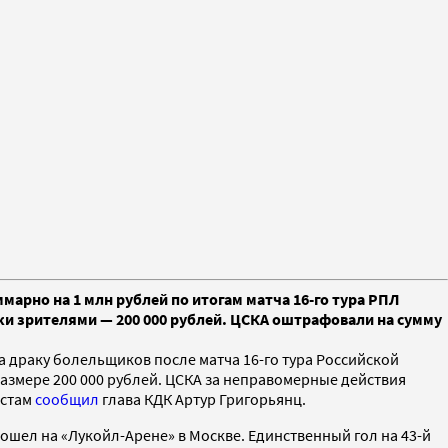
рно на 1 млн рублей по итогам матча 16-го тура РПЛ
ки зрителями — 200 000 рублей. ЦСКА оштрафовали на сумму
 драку болельщиков после матча 16-го тура Российской
азмере 200 000 рублей. ЦСКА за неправомерные действия
истам
сообщил
глава КДК Артур Григорьянц.
рошел на «Лукойл-Арене» в Москве. Единственный гол на 43-й