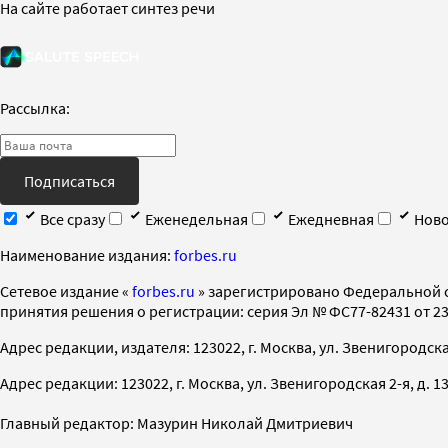
На сайте работает синтез речи
Рассылка:
Подписаться
Все сразу
Еженедельная
Ежедневная
Ново
Наименование издания:
forbes.ru
Cетевое издание «
forbes.ru
» зарегистрировано Федеральной 
принятия решения о регистрации: серия Эл № ФС77-82431 от 23 
Адрес редакции, издателя: 123022, г. Москва, ул. Звенигородская 2-
Адрес редакции: 123022, г. Москва, ул. Звенигородская 2-я, д. 13, с
Главный редактор: Мазурин Николай Дмитриевич