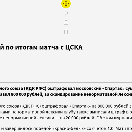
й по итогам матча с ЦСКА
го союза (КДК РФС) оштрафовал московский «Спартак» сумма
авил 800 000 рублей, за скандирование ненормативной лекси
 союза (КДК РФС) оштрафовал «Спартак» на 800 000 рублей за
ками ненормативной лексики клубу также выписали штраф в р
е ненормативной лексики — на 20 000 рублей. Об этом журнал
 и завершилось победой «красно-белых» со счетом 1:0. Матч п