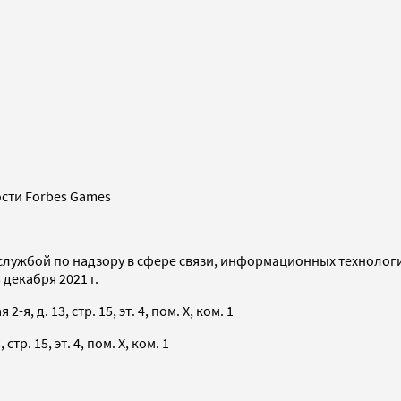
сти Forbes Games
службой по надзору в сфере связи, информационных технолог
декабря 2021 г.
я, д. 13, стр. 15, эт. 4, пом. X, ком. 1
тр. 15, эт. 4, пом. X, ком. 1