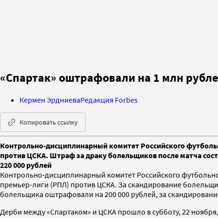
«Спартак» оштрафовали на 1 млн рубле
Кермен Эрдниева
Редакция Forbes
Копировать ссылку
Контрольно-дисциплинарный комитет Российского футбольно
против ЦСКА. Штраф за драку болельщиков после матча сост
220 000 рублей
Контрольно‑дисциплинарный комитет Российского футбольного
премьер-лиги (РПЛ) против ЦСКА. За скандирование болельщи
болельщика оштрафовали на 200 000 рублей, за скандировани
Дерби между «Спартаком» и ЦСКА прошло в субботу, 22 ноября,