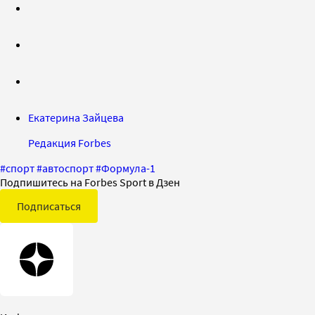
Екатерина Зайцева
Редакция Forbes
#
спорт
#
автоспорт
#
Формула-1
Подпишитесь на Forbes Sport в Дзен
Подписаться