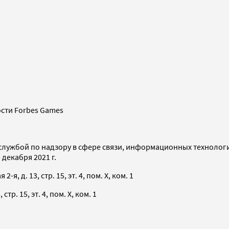
сти Forbes Games
службой по надзору в сфере связи, информационных технолог
декабря 2021 г.
я, д. 13, стр. 15, эт. 4, пом. X, ком. 1
тр. 15, эт. 4, пом. X, ком. 1