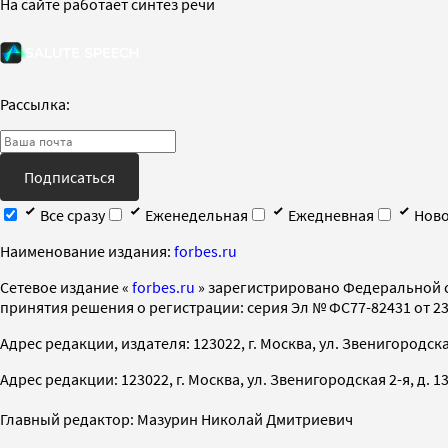
На сайте работает синтез речи
Рассылка:
Подписаться
Все сразу
Еженедельная
Ежедневная
Ново
Наименование издания:
forbes.ru
Cетевое издание «
forbes.ru
» зарегистрировано Федеральной 
принятия решения о регистрации: серия Эл № ФС77-82431 от 23 
Адрес редакции, издателя: 123022, г. Москва, ул. Звенигородская 2-
Адрес редакции: 123022, г. Москва, ул. Звенигородская 2-я, д. 13, с
Главный редактор: Мазурин Николай Дмитриевич