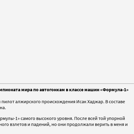
мпионата мира по автогонкам в классе машин «Формула-1»
ий пилот алжирского происхождения Исак Хаджар. В составе
на.
ормулы-1» самого высокого уровня. После всей той упорной
ого взлетов и падений, но они продолжали верить в меня и