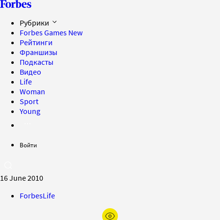
Рубрики
Forbes Games
New
Рейтинги
Франшизы
Подкасты
Видео
Life
Woman
Sport
Young
Войти
16 June 2010
ForbesLife