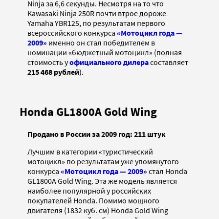
Ninja за 6,6 секунды. Несмотря на то что
Kawasaki Ninja 250R почти втрое дороже
Yamaha YBR125, по результатам первого
всероссийского конкурса
«Мотоцикл года —
2009»
именно он стал победителем в
номинации «бюджетный мотоцикл» (полная
стоимость у
официального дилера
составляет
215 468 рублей
).
Honda GL1800A Gold Wing
Продано в России за 2009 год: 211 штук
Лучшим в категории «туристический
мотоцикл» по результатам уже упомянутого
конкурса
«Мотоцикл года — 2009»
стал Honda
GL1800A Gold Wing. Эта же модель является
наиболее популярной у российских
покупателей Honda. Помимо мощного
двигателя (1832 куб. см) Honda Gold Wing