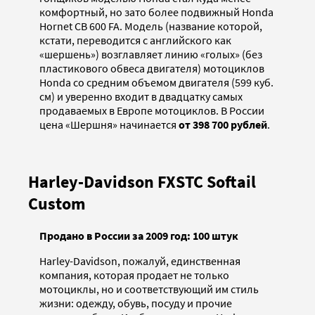
комфортный, но зато более подвижный Honda
Hornet CB 600 FA. Модель (название которой,
кстати, переводится с английского как
«шершень») возглавляет линию «голых» (без
пластикового обвеса двигателя) мотоциклов
Honda со средним объемом двигателя (599 куб.
см) и уверенно входит в двадцатку самых
продаваемых в Европе мотоциклов. В России
цена «Шершня» начинается
от 398 700 рублей
.
Harley-Davidson FXSTC Softail
Custom
Продано в России за 2009 год: 100 штук
Harley-Davidson, пожалуй, единственная
компания, которая продает не только
мотоциклы, но и соответствующий им стиль
жизни: одежду, обувь, посуду и прочие