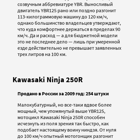
созвучным аббревиатуре YBR. Выносливый
двигатель YBR125 рано или поздно разгонит
113-килограммовую машину до 120 км/ч,
однако большинство владельцев утверждают,
что куда комфортнее держаться в пределах 90
км/ч. Да и расход — а для бюджетной модели
это не последнее дело — лишь при умеренной
езде действительно не превышает заявленных
трех литров на 100 км.
Kawasaki Ninja 250R
Продано в России за 2009 год: 254 штуки
Малокубатурный, но все-таки вдвое более
мощный, чем упомянутый выше YBR125,
мотоцикл Kawasaki Ninja 250R способен
исчезнуть из поля зрения так быстро, как
подобает настоящему воину ниндзя. От нуля
до 100 км/ч опытный мотогонщик разгонит