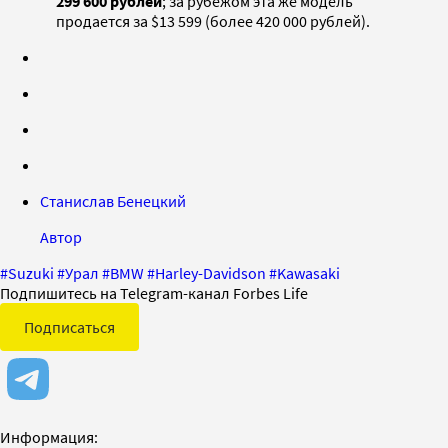
299 600 рублей
; за рубежом эта же модель
продается за $13 599 (более 420 000 рублей).
Станислав Бенецкий
Автор
#
Suzuki
#
Урал
#
BMW
#
Harley-Davidson
#
Kawasaki
Подпишитесь на Telegram-канал Forbes Life
Подписаться
Информация: