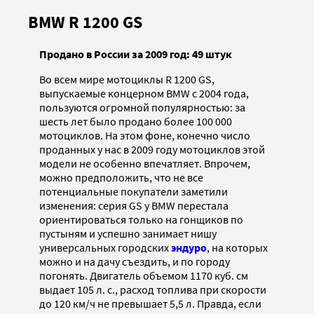
BMW R 1200 GS
Продано в России за 2009 год: 49 штук
Во всем мире мотоциклы R 1200 GS,
выпускаемые концерном BMW с 2004 года,
пользуются огромной популярностью: за
шесть лет было продано более 100 000
мотоциклов. На этом фоне, конечно число
проданных у нас в 2009 году мотоциклов этой
модели не особенно впечатляет. Впрочем,
можно предположить, что не все
потенциальные покупатели заметили
изменения: серия GS у BMW перестала
ориентироваться только на гонщиков по
пустыням и успешно занимает нишу
универсальных городских
эндуро
, на которых
можно и на дачу съездить, и по городу
погонять. Двигатель объемом 1170 куб. см
выдает 105 л. с., расход топлива при скорости
до 120 км/ч не превышает 5,5 л. Правда, если