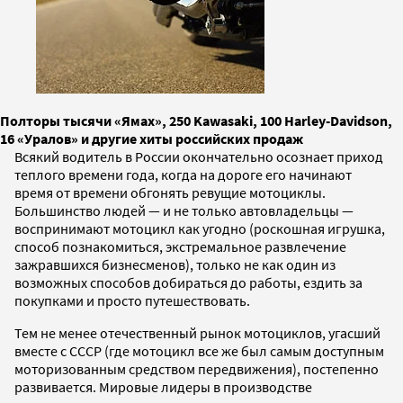
Полторы тысячи «Ямах», 250 Kawasaki, 100 Harley-Davidson,
16 «Уралов» и другие хиты российских продаж
Всякий водитель в России окончательно осознает приход
теплого времени года, когда на дороге его начинают
время от времени обгонять ревущие мотоциклы.
Большинство людей — и не только автовладельцы —
воспринимают мотоцикл как угодно (роскошная игрушка,
способ познакомиться, экстремальное развлечение
зажравшихся бизнесменов), только не как один из
возможных способов добираться до работы, ездить за
покупками и просто путешествовать.
Тем не менее отечественный рынок мотоциклов, угасший
вместе с СССР (где мотоцикл все же был самым доступным
моторизованным средством передвижения), постепенно
развивается. Мировые лидеры в производстве