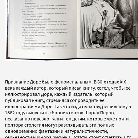
Признание Доре было феноменальным. В 60-х годах ХIХ
века каждый автор, который писал книгу, хотел, чтобы ее
иллюстрировал Доре, каждый издатель, который
публиковал книгу, стремился сопроводить ее
иллюстрациями Доре. Так что издательству, решившему в
1862 году выпустить сборник сказок Шарля Перро,
несказанно повезло. Как и тем детям, которые уже почти
полтора столетия могут разглядывать эти полные
одновременно фантазии и натуралистичности,
серьезности и юмора рисунки. Кстати, стоит отметить, что,