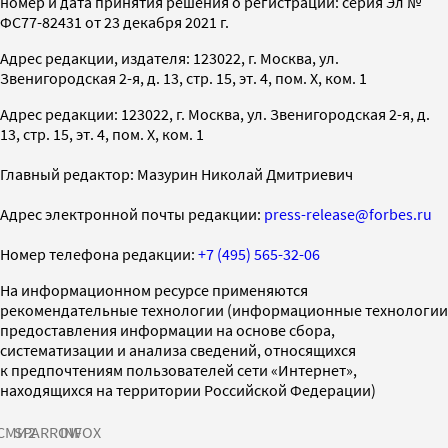
номер и дата принятия решения о регистрации: серия Эл №
ФС77-82431 от 23 декабря 2021 г.
Адрес редакции, издателя: 123022, г. Москва, ул.
Звенигородская 2-я, д. 13, стр. 15, эт. 4, пом. X, ком. 1
Адрес редакции: 123022, г. Москва, ул. Звенигородская 2-я, д.
13, стр. 15, эт. 4, пом. X, ком. 1
Главный редактор: Мазурин Николай Дмитриевич
Адрес электронной почты редакции:
press-release@forbes.ru
Номер телефона редакции:
+7 (495) 565-32-06
На информационном ресурсе применяются
рекомендательные технологии (информационные технологии
предоставления информации на основе сбора,
систематизации и анализа сведений, относящихся
к предпочтениям пользователей сети «Интернет»,
находящихся на территории Российской Федерации)
СМИ2
SPARROW
INFOX