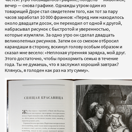
вечер — снова графике. Однажды утром один из
товарищей Доре стал свидетелем того, как тот за пару
часов заработал 10 000 франков: «Перед ним находилось
около двадцати досок, он переходил от одной к другой,
набрасывал рисунок с быстротой и уверенностью,
которые изумляли. За одно утро он сделал двадцать
великолепных рисунков. Затем он со смехом отбросил
карандаши в сторону, вскинул голову особым образом и
сказал мне весело: «Неплохая утренняя зарядка, мой друг.
Этого достаточно, чтобы прокормить семью в течение
года. Ты не думаешь, что я заслужил хороший завтрак?
Клянусь, я голоден как раз на эту сумму».