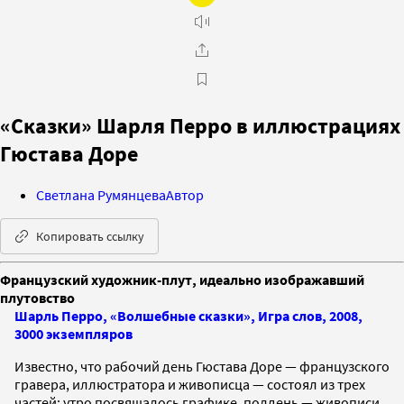
«Сказки» Шарля Перро в иллюстрациях
Гюстава Доре
Светлана Румянцева
Автор
Копировать ссылку
Французский художник-плут, идеально изображавший
плутовство
Шарль Перро, «Волшебные сказки», Игра слов, 2008,
3000 экземпляров
Известно, что рабочий день Гюстава Доре — французского
гравера, иллюстратора и живописца — состоял из трех
частей: утро посвящалось графике, полдень — живописи,