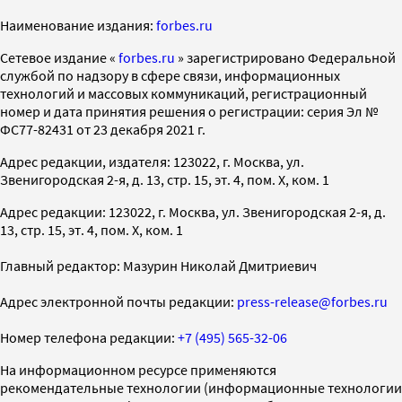
Наименование издания:
forbes.ru
Cетевое издание «
forbes.ru
» зарегистрировано Федеральной
службой по надзору в сфере связи, информационных
технологий и массовых коммуникаций, регистрационный
номер и дата принятия решения о регистрации: серия Эл №
ФС77-82431 от 23 декабря 2021 г.
Адрес редакции, издателя: 123022, г. Москва, ул.
Звенигородская 2-я, д. 13, стр. 15, эт. 4, пом. X, ком. 1
Адрес редакции: 123022, г. Москва, ул. Звенигородская 2-я, д.
13, стр. 15, эт. 4, пом. X, ком. 1
Главный редактор: Мазурин Николай Дмитриевич
Адрес электронной почты редакции:
press-release@forbes.ru
Номер телефона редакции:
+7 (495) 565-32-06
На информационном ресурсе применяются
рекомендательные технологии (информационные технологии