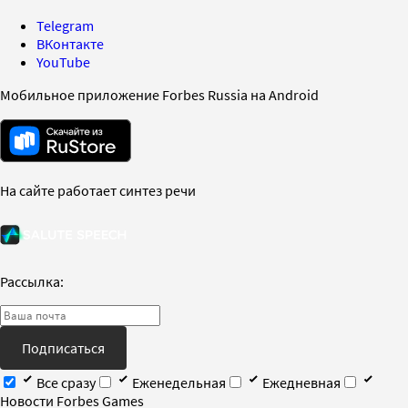
Telegram
ВКонтакте
YouTube
Мобильное приложение Forbes Russia на Android
На сайте работает синтез речи
Рассылка:
Подписаться
Все сразу
Еженедельная
Ежедневная
Новости Forbes Games