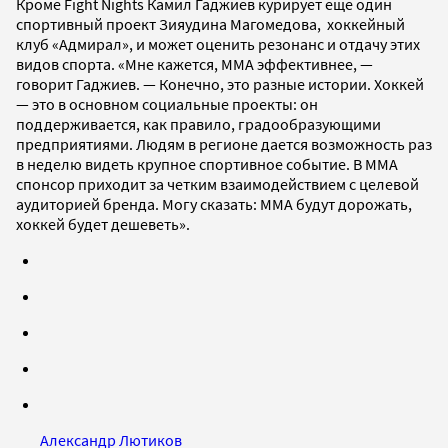
Кроме Fight Nights Камил Гаджиев курирует еще один
спортивный проект Зияудина Магомедова, хоккейный
клуб «Адмирал», и может оценить резонанс и отдачу этих
видов спорта. «Мне кажется, ММА эффективнее, —
говорит Гаджиев. — Конечно, это разные истории. Хоккей
— это в основном социальные проекты: он
поддерживается, как правило, градо­образующими
предприятиями. Людям в регионе дается возможность раз
в неделю видеть крупное спортивное событие. В ММА
спонсор приходит за четким взаимодействием с целевой
аудиторией бренда. Могу сказать: ММА будут дорожать,
хоккей будет дешеветь».
Александр Лютиков