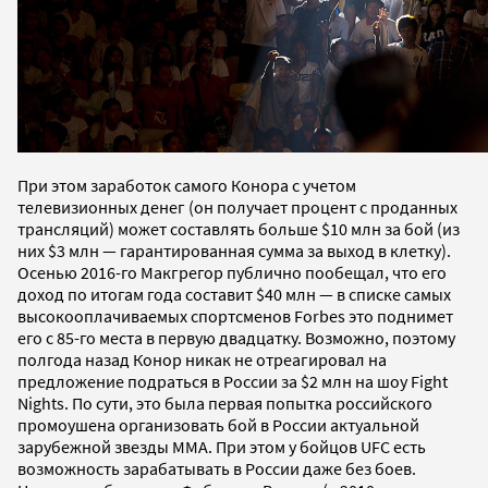
При этом заработок самого Конора с учетом
телевизионных денег (он получает процент с проданных
трансляций) может составлять больше $10 млн за бой (из
них $3 млн — гарантированная сумма за выход в клетку).
Осенью 2016-го Макгрегор публично пообещал, что его
доход по итогам года составит $40 млн — в списке самых
высокооплачиваемых спортсменов Forbes это поднимет
его с 85-го места в первую двадцатку. Возможно, поэтому
полгода назад Конор никак не отреагировал на
предложение подраться в России за $2 млн на шоу Fight
Nights. По сути, это была первая попытка российского
промоушена организовать бой в России актуальной
зарубежной звезды ММА. При этом у бойцов UFC есть
возможность зарабатывать в России даже без боев.