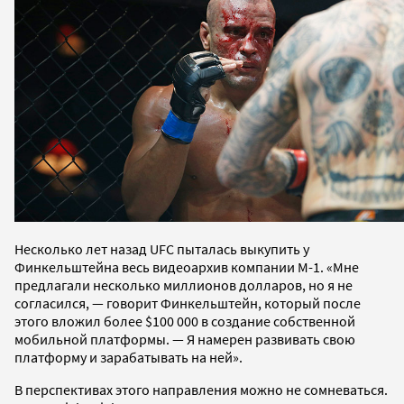
Несколько лет назад UFC пыталась выкупить у
Финкельштейна весь видеоархив компании М-1. «Мне
предлагали несколько миллионов долларов, но я не
согласился, — говорит Финкельштейн, который после
этого вложил более $100 000 в создание собственной
мобильной платформы. — Я намерен развивать свою
платформу и зарабатывать на ней».
В перспективах этого направления можно не сомневаться.