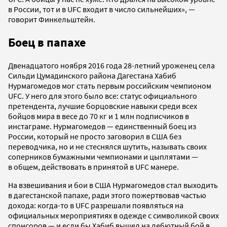
в России, тот и в UFC входит в число сильнейших», —
говорит Финкельштейн.
Боец в папахе
Двенадцатого ноября 2016 года 28-летний уроженец села
Сильди Цумадинского района Дагестана Хабиб
Нурмагомедов мог стать первым российским чемпионом
UFC. У него для этого было все: статус официального
претендента, лучшие борцовские навыки среди всех
бойцов мира в весе до 70 кг и 1 млн подписчиков в
инстаграме. Нурмагомедов — единственный боец из
России, который не просто заговорил в США без
переводчика, но и не стеснялся шутить, называть своих
соперников бумажными чемпионами и цыплятами —
в общем, действовать в принятой в UFC манере.
На взвешивания и бои в США Нурмагомедов стал выходить
в дагестанской папахе, ради этого пожертвовав частью
дохода: когда-то в UFC разрешали появляться на
официальных мероприятиях в одежде с символикой своих
спонсоров — и если бы Хабиб вышел на дебютный бой в