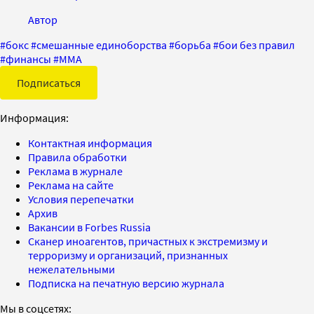
Автор
#
бокс
#
смешанные единоборства
#
борьба
#
бои без правил
#
финансы
#
ММА
Подписаться
Информация:
Контактная информация
Правила обработки
Реклама в журнале
Реклама на сайте
Условия перепечатки
Архив
Вакансии в Forbes Russia
Сканер иноагентов, причастных к экстремизму и
терроризму и организаций, признанных
нежелательными
Подписка на печатную версию журнала
Мы в соцсетях: