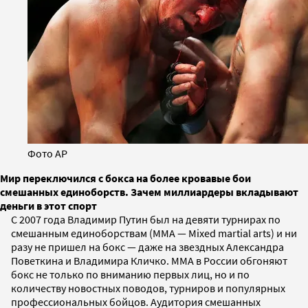
Фото AP
Мир переключился с бокса на более кровавые бои
смешанных единоборств. Зачем миллиардеры вкладывают
деньги в этот спорт
С 2007 года Владимир Путин был на девяти турнирах по
смешанным единоборствам (MMA — Mixed martial arts) и ни
разу не пришел на бокс — даже на звездных Александра
Поветкина и Владимира Кличко. ММА в России обгоняют
бокс не только по вниманию первых лиц, но и по
количеству новостных поводов, турниров и популярных
профессиональных бойцов. Аудитория смешанных