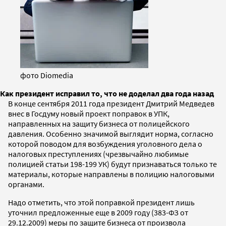
фото Diomedia
Как президент исправил то, что не доделал два года назад
В конце сентября 2011 года президент Дмитрий Медведев
внес в Госдуму новый проект поправок в УПК,
направленных на защиту бизнеса от полицейского
давления. Особенно значимой выглядит норма, согласно
которой поводом для возбуждения уголовного дела о
налоговых преступлениях (чрезвычайно любимые
полицией статьи 198-199 УК) будут признаваться только те
материалы, которые направлены в полицию налоговыми
органами.
Надо отметить, что этой поправкой президент лишь
уточнил предложенные еще в 2009 году (383-ФЗ от
29.12.2009) меры по защите бизнеса от произвола