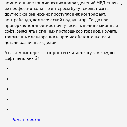
компетенции экономических подразделений МВД, значит,
их профессиональные интересы будут смещаться на
другие экономические преступления: контрафакт,
контрабанда, коммерческий подкуп и др. Тогда при
проверках полицейские начнут искать нелицензионный
софт, выяснять истинных поставщиков товаров, изучать
таможенные декларации и прочие обстоятельства и
детали различных сделок.
А на компьютере, с которого вы читаете эту заметку, весь
софт легальный?
Роман Терехин