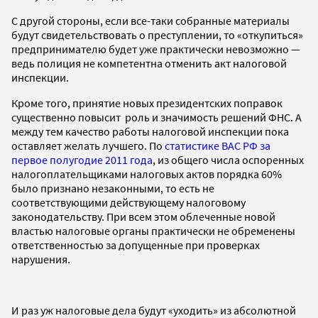
С другой стороны, если все-таки собранные материалы
будут свидетельствовать о преступлении, то «откупиться»
предпринимателю будет уже практически невозможно —
ведь полиция не компетентна отменить акт налоговой
инспекции.
Кроме того, принятие новых президентских поправок
существенно повысит роль и значимость решений ФНС. А
между тем качество работы налоговой инспекции пока
оставляет желать лучшего. По
статистике ВАС РФ за
первое полугодие 2011 года
, из общего числа оспоренных
налогоплательщиками налоговых актов порядка 60%
было признано незаконными, то есть не
соответствующими действующему налоговому
законодательству. При всем этом облеченные новой
властью налоговые органы практически не обременены
ответственностью за допущенные при проверках
нарушения.
И раз уж налоговые дела будут «уходить» из абсолютной