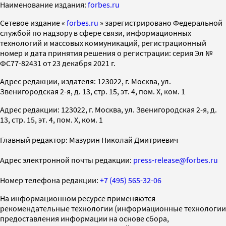
Наименование издания:
forbes.ru
Cетевое издание «
forbes.ru
» зарегистрировано Федеральной
службой по надзору в сфере связи, информационных
технологий и массовых коммуникаций, регистрационный
номер и дата принятия решения о регистрации: серия Эл №
ФС77-82431 от 23 декабря 2021 г.
Адрес редакции, издателя: 123022, г. Москва, ул.
Звенигородская 2-я, д. 13, стр. 15, эт. 4, пом. X, ком. 1
Адрес редакции: 123022, г. Москва, ул. Звенигородская 2-я, д.
13, стр. 15, эт. 4, пом. X, ком. 1
Главный редактор: Мазурин Николай Дмитриевич
Адрес электронной почты редакции:
press-release@forbes.ru
Номер телефона редакции:
+7 (495) 565-32-06
На информационном ресурсе применяются
рекомендательные технологии (информационные технологии
предоставления информации на основе сбора,