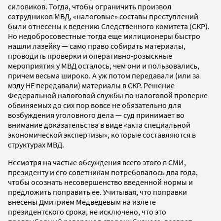
силовиков. Тогда, чтобы ограничить произвол
сотрудников МВД, «налоговые» составы преступлений
были отнесены к ведению Следственного комитета (СКР).
Но недобросовестные тогда еще милиционеры быстро
нашли лазейку — само право собирать материалы,
проводить проверки и оперативно-розыскные
мероприятия у МВД осталось, чем они и пользовались,
причем весьма широко. А уж потом передавали (или за
мзду НЕ передавали) материалы в СКР. Решение
Федеральной налоговой службы по налоговой проверке
обвиняемых до сих пор вовсе не обязательно для
возбуждения уголовного дела — суд принимает во
внимание доказательства в виде «акта специальной
экономической экспертизы», которые составляются в
структурах МВД.
Несмотря на частые обсуждения всего этого в СМИ,
президенту и его советникам потребовалось два года,
чтобы осознать несовершенство введенной нормы и
предложить поправить ее. Учитывая, что поправки
внесены Дмитрием Медведевым на излете
президентского срока, не исключено, что это