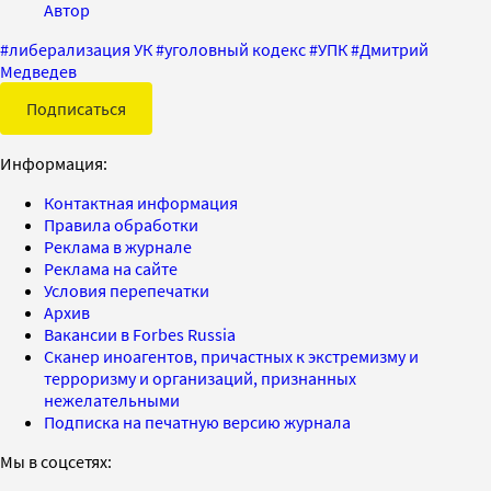
Автор
#
либерализация УК
#
уголовный кодекс
#
УПК
#
Дмитрий
Медведев
Подписаться
Информация:
Контактная информация
Правила обработки
Реклама в журнале
Реклама на сайте
Условия перепечатки
Архив
Вакансии в Forbes Russia
Сканер иноагентов, причастных к экстремизму и
терроризму и организаций, признанных
нежелательными
Подписка на печатную версию журнала
Мы в соцсетях: