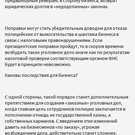
предвыборный реверанс в сторону бизнеса, возврат
юридических долгов в «недоделанных» законах.
Поправки могут стать убедительным доводом для отказа
полицейских от вымогательства и шантажа бизнеса в
связи с налоговыми правонарушениями. Если
президентские поправки пройдут, то в скором времени
возбудить такое уголовное дело иначе как по результатам
налоговой проверки соответствующим органом ФНС
будет в принципе невозможно.
Каковы последствия для бизнеса?
С одной стороны, такой порядок станет дополнительным
препятствием для создания «заказных» уголовных дел,
когда главная цель сотрудников полиции заключается в
пополнении отнюдь не государственной казны, а
собственных карманов. С введением этих изменений
давить на бизнесменов «по заказу», угрожая
возбуждением дела, действительно станет сложнее.