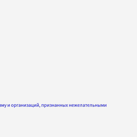
изму и организаций, признанных нежелательными