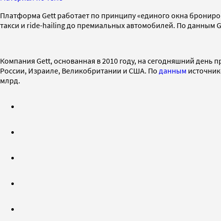
Платформа Gett работает по принципу «единого окна брониров
такси и ride-hailing до премиальных автомобилей. По данным 
Компания Gett, основанная в 2010 году, на сегодняшний день 
России, Израиле, Великобритании и США. По
данным
источнико
млрд.