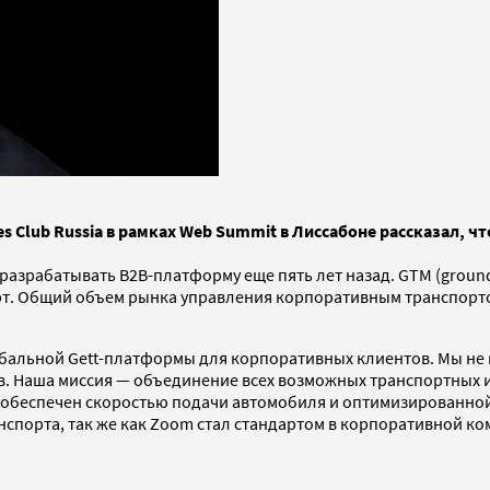
 Club Russia в рамках Web Summit в Лиссабоне рассказал, чт
л разрабатывать B2B-платформу еще пять лет назад. GTM (grou
т. Общий объем рынка управления корпоративным транспортом
обальной Gett-платформы для корпоративных клиентов. Мы не 
в. Наша миссия — объединение всех возможных транспортных 
 обеспечен скоростью подачи автомобиля и оптимизированной
спорта, так же как Zoom стал стандартом в корпоративной ком