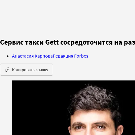
Сервис такси Gett сосредоточится на 
Анастасия Карпова
Редакция Forbes
Копировать ссылку