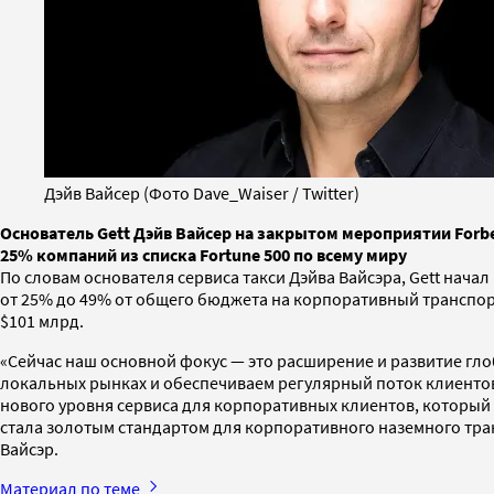
Дэйв Вайсер (Фото Dave_Waiser / Twitter)
Основатель Gett Дэйв Вайсер на закрытом мероприятии Forbes
25% компаний из списка Fortune 500 по всему миру
По словам основателя сервиса такси Дэйва Вайсэра, Gett нача
от 25% до 49% от общего бюджета на корпоративный транспор
$101 млрд.
«Сейчас наш основной фокус — это расширение и развитие гл
локальных рынках и обеспечиваем регулярный поток клиенто
нового уровня сервиса для корпоративных клиентов, который
стала золотым стандартом для корпоративного наземного тран
Вайсэр.
Материал по теме