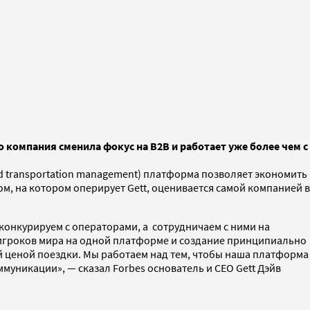
о компания сменила фокус на B2B и работает уже более чем с
nd transportation management) платформа позволяет экономить
, на котором оперирует Gett, оценивается самой компанией в
конкурируем с операторами, а сотрудничаем с ними на
игроков мира на одной платформе и создание принципиально
 ценой поездки. Мы работаем над тем, чтобы наша платформа
муникации», — сказал Forbes основатель и CEO Gett Дэйв