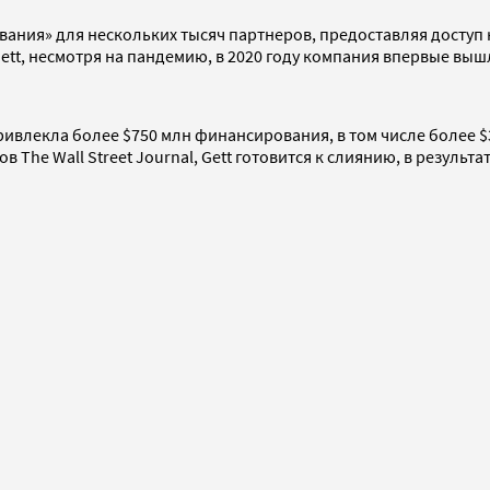
ания» для нескольких тысяч партнеров, предоставляя доступ к
Gett, несмотря на пандемию, в 2020 году компания впервые вы
привлекла более $750 млн финансирования, в том числе более $
в The Wall Street Journal, Gett готовится к слиянию, в результ