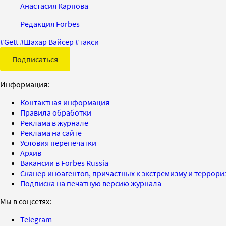
Анастасия Карпова
Редакция Forbes
#
Gett
#
Шахар Вайсер
#
такси
Подписаться
Информация:
Контактная информация
Правила обработки
Реклама в журнале
Реклама на сайте
Условия перепечатки
Архив
Вакансии в Forbes Russia
Сканер иноагентов, причастных к экстремизму и террор
Подписка на печатную версию журнала
Мы в соцсетях:
Telegram