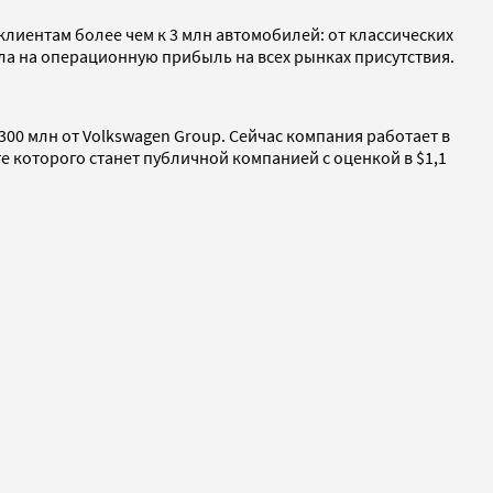
лиентам более чем к 3 млн автомобилей: от классических
шла на операционную прибыль на всех рынках присутствия.
300 млн от Volkswagen Group. Сейчас компания работает в
ате которого станет публичной компанией с оценкой в $1,1