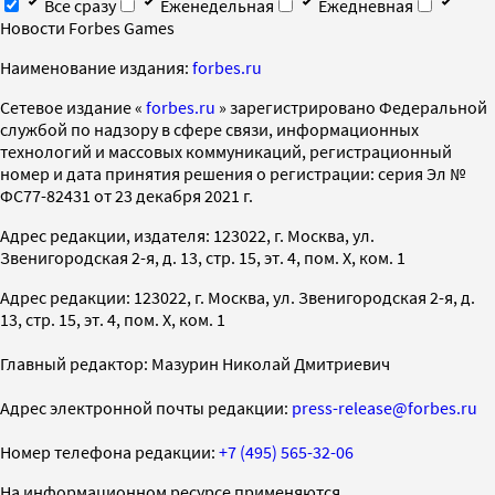
Все сразу
Еженедельная
Ежедневная
Новости Forbes Games
Наименование издания:
forbes.ru
Cетевое издание «
forbes.ru
» зарегистрировано Федеральной
службой по надзору в сфере связи, информационных
технологий и массовых коммуникаций, регистрационный
номер и дата принятия решения о регистрации: серия Эл №
ФС77-82431 от 23 декабря 2021 г.
Адрес редакции, издателя: 123022, г. Москва, ул.
Звенигородская 2-я, д. 13, стр. 15, эт. 4, пом. X, ком. 1
Адрес редакции: 123022, г. Москва, ул. Звенигородская 2-я, д.
13, стр. 15, эт. 4, пом. X, ком. 1
Главный редактор: Мазурин Николай Дмитриевич
Адрес электронной почты редакции:
press-release@forbes.ru
Номер телефона редакции:
+7 (495) 565-32-06
На информационном ресурсе применяются