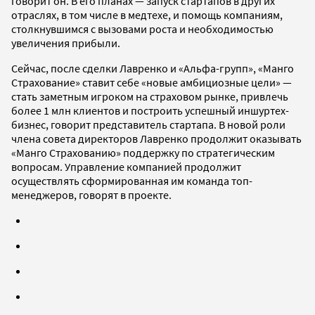
говорит он. В его планах — запуск стартапов в других
отраслях, в том числе в медтехе, и помощь компаниям,
столкнувшимся с вызовами роста и необходимостью
увеличения прибыли.
Сейчас, после сделки Лавренко и «Альфа-групп», «Манго
Страхование» ставит себе «новые амбициозные цели» —
стать заметным игроком на страховом рынке, привлечь
более 1 млн клиентов и построить успешный иншуртех-
бизнес, говорит представитель стартапа. В новой роли
члена совета директоров Лавренко продолжит оказывать
«Манго Страхованию» поддержку по стратегическим
вопросам. Управление компанией продолжит
осуществлять сформированная им команда топ-
менеджеров, говорят в проекте.