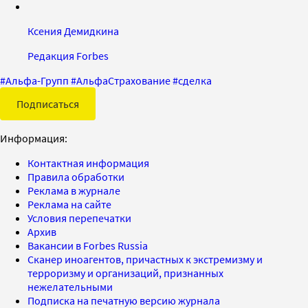
Ксения Демидкина
Редакция Forbes
#
Альфа-Групп
#
АльфаСтрахование
#
сделка
Подписаться
Информация:
Контактная информация
Правила обработки
Реклама в журнале
Реклама на сайте
Условия перепечатки
Архив
Вакансии в Forbes Russia
Сканер иноагентов, причастных к экстремизму и
терроризму и организаций, признанных
нежелательными
Подписка на печатную версию журнала