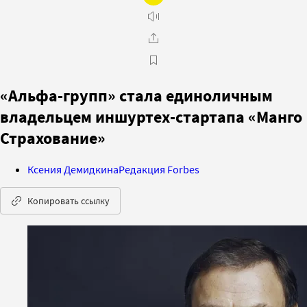
«Альфа-групп» стала единоличным
владельцем иншуртех-стартапа «Манго
Страхование»
Ксения Демидкина
Редакция Forbes
Копировать ссылку