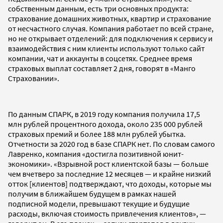
собственным данным, есть три основных продукта:
страхование домашних животных, квартир и страхование
от несчастного случая. Компания работает по всей стране,
но не открывает отделений: для подключения к сервису и
взаимодействия с ним клиенты используют только сайт
компании, чат и аккаунты в соцсетях. Среднее время
страховых выплат составляет 2 дня, говорят в «Манго
Страховании».
По данным СПАРК, в 2019 году компания получила 17,5
млн рублей процентного дохода, около 235 000 рублей
страховых премий и более 188 млн рублей убытка.
Отчетности за 2020 год в базе СПАРК нет. По словам самого
Лавренко, компания «достигла позитивной юнит-
экономики». «Взрывной рост клиентской базы — больше
чем вчетверо за последние 12 месяцев — и крайне низкий
отток [клиентов] подтверждают, что доходы, которые мы
получим в ближайшем будущем в рамках нашей
подписной модели, превышают текущие и будущие
расходы, включая стоимость привлечения клиентов», —