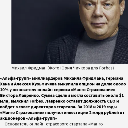
Михаил Фридман (Фото Юрия Чичкова для Forbes)
«Альфа-групп» миллиардеров Михаила Фридмана, Германа
Хана и Алексея Кузьмичева выкупила опцион на долю около
10% у основателя онлайн-сервиса «Манго Страхование»
Виктора Лавренко. Сумма сделки могла составить около $1
млн, выяснил Forbes. Лавренко оставит должность CEО и
войдет в совет директоров стартапа. За 2018 и 2019 годы
«Манго Страхование» получил инвестиции 2 млрд рублей от
акционеров «Альфа-групп»
Основатель онлайн-страхового стартапа «Манго