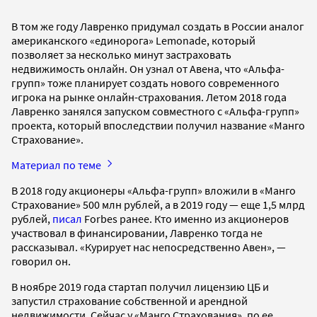
В том же году Лавренко придумал создать в России аналог
американского «единорога» Lemonade, который
позволяет за несколько минут застраховать
недвижимость онлайн. Он узнал от Авена, что «Альфа-
групп» тоже планирует создать нового современного
игрока на рынке онлайн-страхования. Летом 2018 года
Лавренко занялся запуском совместного с «Альфа-групп»
проекта, который впоследствии получил название «Манго
Страхование».
Материал по теме
В 2018 году акционеры «Альфа-групп» вложили в «Манго
Страхование» 500 млн рублей, а в 2019 году — еще 1,5 млрд
рублей,
писал
Forbes ранее. Кто именно из акционеров
участвовал в финансировании, Лавренко тогда не
рассказывал. «Курирует нас непосредственно Авен», —
говорил он.
В ноябре 2019 года стартап получил лицензию ЦБ и
запустил страхование собственной и арендной
недвижимости. Сейчас у «Манго Страхования», по ее