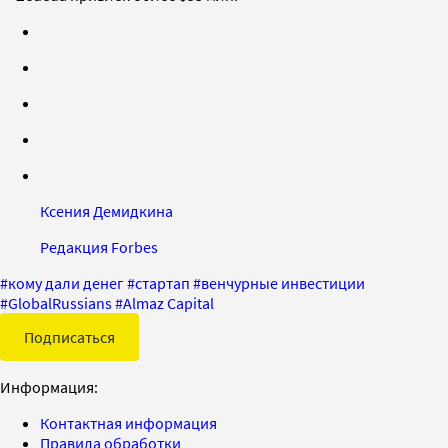
Ксения Демидкина
Редакция Forbes
#
кому дали денег
#
стартап
#
венчурные инвестиции
#
GlobalRussians
#
Almaz Capital
Подписаться
Информация:
Контактная информация
Правила обработки