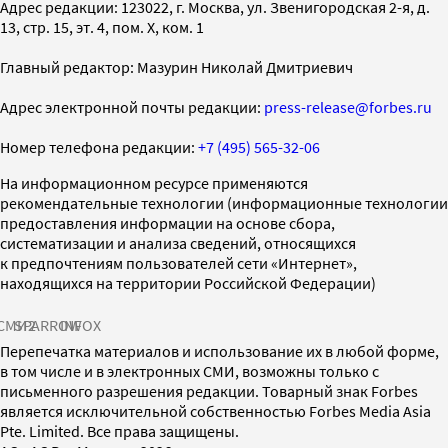
Адрес редакции: 123022, г. Москва, ул. Звенигородская 2-я, д.
13, стр. 15, эт. 4, пом. X, ком. 1
Главный редактор: Мазурин Николай Дмитриевич
Адрес электронной почты редакции:
press-release@forbes.ru
Номер телефона редакции:
+7 (495) 565-32-06
На информационном ресурсе применяются
рекомендательные технологии (информационные технологии
предоставления информации на основе сбора,
систематизации и анализа сведений, относящихся
к предпочтениям пользователей сети «Интернет»,
находящихся на территории Российской Федерации)
СМИ2
SPARROW
INFOX
Перепечатка материалов и использование их в любой форме,
в том числе и в электронных СМИ, возможны только с
письменного разрешения редакции. Товарный знак Forbes
является исключительной собственностью Forbes Media Asia
Pte. Limited. Все права защищены.