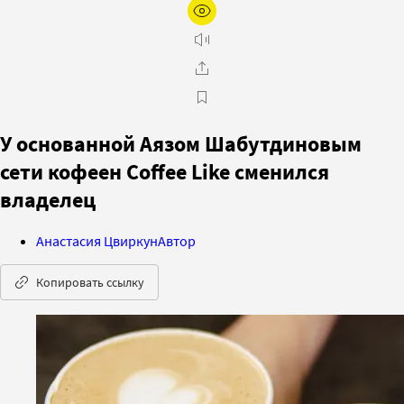
У основанной Аязом Шабутдиновым
сети кофеен Coffee Like сменился
владелец
Анастасия Цвиркун
Автор
Копировать ссылку