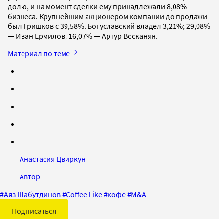
долю, и на момент сделки ему принадлежали 8,08%
бизнеса. Крупнейшим акционером компании до продажи
был Гришков с 39,58%. Богуславский владел 3,21%; 29,08%
— Иван Ермилов; 16,07% — Артур Восканян.
Материал по теме
Анастасия Цвиркун
Автор
#
Аяз Шабутдинов
#
Coffee Like
#
кофе
#
M&A
Подписаться