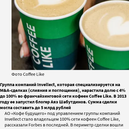
Фото Coffee Like
Группа компаний Invellect, которая специализируется на
M&A-сделках (слияния и поглощения), нарастила долю с 4%
до 100% во франчайзинговой сети кофеен Coffee Like. В 2013
году ее запустил блогер Аяз Шабутдинов. Сумма сделки
могла составить до 5 млрд рублей
АО «Кофе будущего» под управлением группы компаний
Invellect стало владельцем 100% сети кофеен Coffee Like,
рассказали Forbes в последней. В периметр сделки вошли