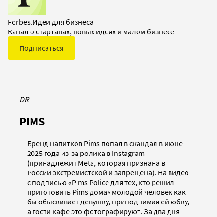
Forbes.Идеи для бизнеса
Канал о стартапах, новых идеях и малом бизнесе
Подписаться
DR
PIMS
Бренд напитков Pims попал в скандал в июне
2025 года из-за ролика в Instagram
(принадлежит Meta, которая признана в
России экстремистской и запрещена). На видео
с подписью «Pims Police для тех, кто решил
приготовить Pims дома» молодой человек как
бы обыскивает девушку, приподнимая ей юбку,
а гости кафе это фотографируют. За два дня