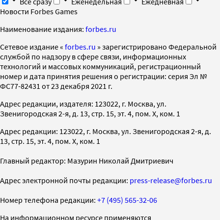
Все сразу
Еженедельная
Ежедневная
Новости Forbes Games
Наименование издания:
forbes.ru
Cетевое издание «
forbes.ru
» зарегистрировано Федеральной
службой по надзору в сфере связи, информационных
технологий и массовых коммуникаций, регистрационный
номер и дата принятия решения о регистрации: серия Эл №
ФС77-82431 от 23 декабря 2021 г.
Адрес редакции, издателя: 123022, г. Москва, ул.
Звенигородская 2-я, д. 13, стр. 15, эт. 4, пом. X, ком. 1
Адрес редакции: 123022, г. Москва, ул. Звенигородская 2-я, д.
13, стр. 15, эт. 4, пом. X, ком. 1
Главный редактор: Мазурин Николай Дмитриевич
Адрес электронной почты редакции:
press-release@forbes.ru
Номер телефона редакции:
+7 (495) 565-32-06
На информационном ресурсе применяются