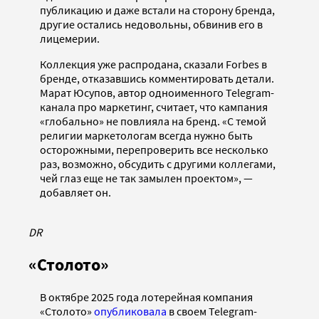
публикацию и даже встали на сторону бренда,
другие остались недовольны, обвинив его в
лицемерии.
Коллекция уже распродана, сказали Forbes в
бренде, отказавшись комментировать детали.
Марат Юсупов, автор одноименного Telegram-
канала про маркетинг, считает, что кампания
«глобально» не повлияла на бренд. «С темой
религии маркетологам всегда нужно быть
осторожными, перепроверить все несколько
раз, возможно, обсудить с другими коллегами,
чей глаз еще не так замылен проектом», —
добавляет он.
DR
«Столото»
В октябре 2025 года лотерейная компания
«Столото»
опубликовала
в своем Telegram-