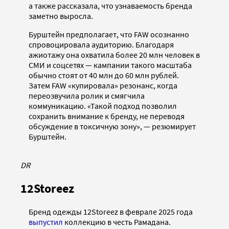
а также рассказала, что узнаваемость бренда
заметно выросла.
Бурштейн предполагает, что FAW осознанно
спровоцировала аудиторию. Благодаря
ажиотажу она охватила более 20 млн человек в
СМИ и соцсетях — кампании такого масштаба
обычно стоят от 40 млн до 60 млн рублей.
Затем FAW «купировала» резонанс, когда
переозвучила ролик и смягчила
коммуникацию. «Такой подход позволил
сохранить внимание к бренду, не переводя
обсуждение в токсичную зону», — резюмирует
Бурштейн.
DR
12Storeez
Бренд одежды 12Storeez в феврале 2025 года
выпустил
коллекцию в честь Рамадана.