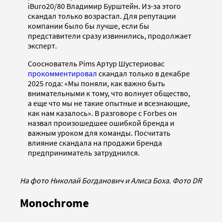
iBuro20/80 Владимир Бурштейн. Из-за этого
скандал только возрастал. Для репутации
компании было бы лучше, если бы
представители сразу извинились, продолжает
эксперт.
Сооснователь Pims Артур Шустериовас
прокомментировал
скандал только в декабре
2025 года: «Мы поняли, как важно быть
внимательными к тому, что волнует общество,
а еще что мы не такие опытные и всезнающие,
как нам казалось». В разговоре с Forbes он
назвал произошедшее ошибкой бренда и
важным уроком для команды. Посчитать
влияние скандала на продажи бренда
предприниматель затруднился.
На фото Николай Богданович и Алиса Боха. Фото DR
Monochrome