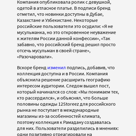
Компания опубликовала ролик с девушкой,
одетой в атласное платье. В подписи бренд
отметил, что новинки доступны в Дубае,
Казахстане и Узбекистане. Некоторые
российские пользователи это осудили: «Я не
мусульманка, но это откровенное неуважение
к жителям России данной конфессии», «Так
забавно, что российский бренд решил просто
отсечь мусульман в своей стране»,
«Разочаровали».
Вскоре бренд
изменил
подпись, добавив, что
коллекция доступна и в России. Компания
объяснила решение расширить географию
интересом аудитории. Следом вышел пост,
который начинался со слов: «Мы понимаем тех,
кто рассердился», и объяснял, что больше
половины одежды 12Storeez для российского
рынка не поступает в международные
магазины из-за особенностей климата,
поэтому коллекция к Рамадану создавалась
для них. Пользователи разделились в мнениях:
одни позитивно отреагировали на