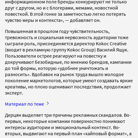
информационном поле бренды конкурируют не только
друг с другом, но и с блогерами, мемами, новостной
повесткой. В этой гонке за заметностью легко потерять
чувство меры и контекста», — добавляет он.
Повышенная в прошлом году чувствительность,
тревожность и социальная нервозность аудитории тоже
сыграли роль, присоединяется директор Kokoc Creative
(входит в рекламную группу Kokoc Group) Василий Ящук.
Пользователи острее реагируют на повестку и
докручивают безобидные, по мнению брендов, кампании
до той формы, которую «удобнее уничтожать и
разносить». Вдобавок на рынок труда вышло молодое
поколение маркетологов, которые умеют создавать яркие
креативы, но плохо оценивают последствия, продолжает
эксперт.
Материал по теме
Дерцян выделяет три причины рекламных скандалов. Во-
первых, некоторые компании поверхностно понимают
интересы аудитории и эмоциональный контекст. Во-
вторых, выдвигают на первый план «хайповый формат», а