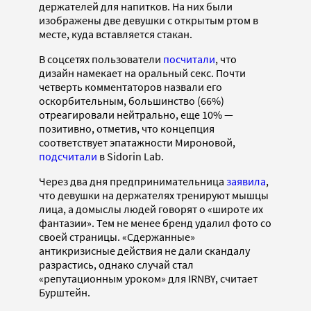
держателей для напитков. На них были
изображены две девушки с открытым ртом в
месте, куда вставляется стакан.
В соцсетях пользователи
посчитали
, что
дизайн намекает на оральный секс. Почти
четверть комментаторов назвали его
оскорбительным, большинство (66%)
отреагировали нейтрально, еще 10% —
позитивно, отметив, что концепция
соответствует эпатажности Мироновой,
подсчитали
в Sidorin Lab.
Через два дня предпринимательница
заявила
,
что девушки на держателях тренируют мышцы
лица, а домыслы людей говорят о «широте их
фантазии». Тем не менее бренд удалил фото со
своей страницы. «Сдержанные»
антикризисные действия не дали скандалу
разрастись, однако случай стал
«репутационным уроком» для IRNBY, считает
Бурштейн.