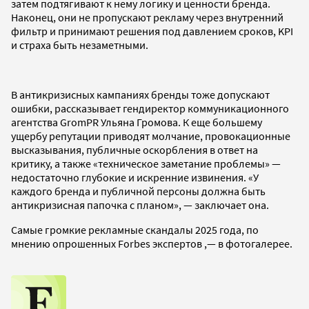
затем подтягивают к нему логику и ценности бренда.
Наконец, они не пропускают рекламу через внутренний
фильтр и принимают решения под давлением сроков, KPI
и страха быть незаметными.
В антикризисных кампаниях бренды тоже допускают
ошибки, рассказывает гендиректор коммуникационного
агентства GromPR Ульяна Громова. К еще большему
ущербу репутации приводят молчание, провокационные
высказывания, публичные оскорбления в ответ на
критику, а также «техническое заметание проблемы» —
недостаточно глубокие и искренние извинения. «У
каждого бренда и публичной персоны должна быть
антикризисная папочка с планом», — заключает она.
Самые громкие рекламные скандалы 2025 года, по
мнению опрошенных Forbes экспертов ,— в фотогалерее.