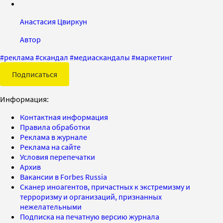
Анастасия Цвиркун
Автор
#
реклама
#
скандал
#
медиаскандалы
#
маркетинг
Подписаться
Информация:
Контактная информация
Правила обработки
Реклама в журнале
Реклама на сайте
Условия перепечатки
Архив
Вакансии в Forbes Russia
Сканер иноагентов, причастных к экстремизму и
терроризму и организаций, признанных
нежелательными
Подписка на печатную версию журнала