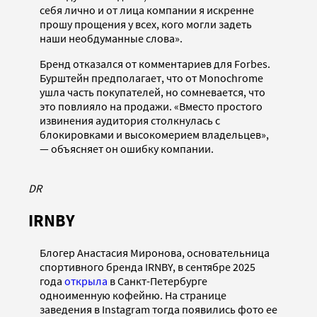
себя лично и от лица компании я искренне
прошу прощения у всех, кого могли задеть
наши необдуманные слова».
Бренд отказался от комментариев для Forbes.
Бурштейн предполагает, что от Monochrome
ушла часть покупателей, но сомневается, что
это повлияло на продажи. «Вместо простого
извинения аудитория столкнулась с
блокировками и высокомерием владельцев»,
— объясняет он ошибку компании.
DR
IRNBY
Блогер Анастасия Миронова, основательница
спортивного бренда IRNBY, в сентябре 2025
года
открыла
в Санкт-Петербурге
одноименную кофейню. На странице
заведения в Instagram тогда появились фото ее