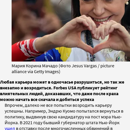
Мария Корина Мачадо (Фото Jesus Vargas / picture
alliance via Getty Images)
Любая карьера может в одночасье разрушиться, но так же
внезапно и возродиться. Forbes USA публикует рейтинг
влиятельных людей, доказавших, что даже после краха
можно начать все сначала и добиться успеха
Впрочем, далеко не все попытки возродить карьеру
успешны. Например, Эндрю Куомо попытался вернуться в
политику, выдвинув свою кандидатуру на пост мэра Нью-
Йорка. В 2021 году бывший губернатор штата Нью-Йорк
ушел
в отставку после многочисленных обвинений в