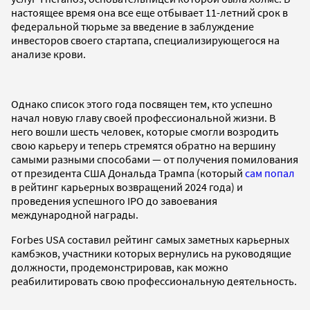
настоящее время она все еще отбывает 11-летний срок в
федеральной тюрьме за введение в заблуждение
инвесторов своего стартапа, специализирующегося на
анализе крови.
Однако список этого года посвящен тем, кто успешно
начал новую главу своей профессиональной жизни. В
него вошли шесть человек, которые смогли возродить
свою карьеру и теперь стремятся обратно на вершину
самыми разными способами — от получения помилования
от президента США Дональда Трампа (который
сам попал
в рейтинг карьерных возвращений 2024 года) и
проведения успешного IPO до завоевания
международной награды.
Forbes USA составил рейтинг самых заметных карьерных
камбэков, участники которых вернулись на руководящие
должности, продемонстрировав, как можно
реабилитировать свою профессиональную деятельность.