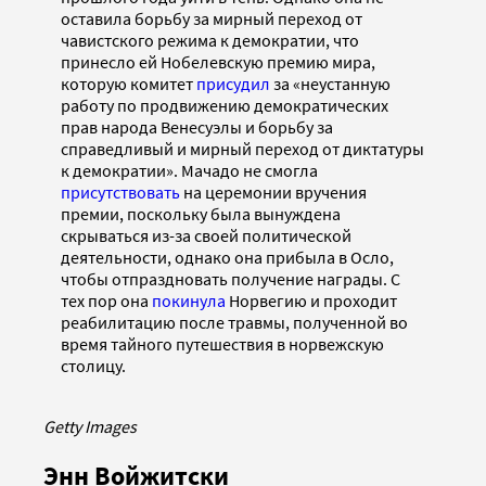
оставила борьбу за мирный переход от
чавистского режима к демократии, что
принесло ей Нобелевскую премию мира,
которую комитет
присудил
за «неустанную
работу по продвижению демократических
прав народа Венесуэлы и борьбу за
справедливый и мирный переход от диктатуры
к демократии». Мачадо не смогла
присутствовать
на церемонии вручения
премии, поскольку была вынуждена
скрываться из-за своей политической
деятельности, однако она прибыла в Осло,
чтобы отпраздновать получение награды. С
тех пор она
покинула
Норвегию и проходит
реабилитацию после травмы, полученной во
время тайного путешествия в норвежскую
столицу.
Getty Images
Энн Войжитски