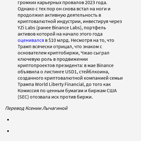
громких карьерных провалов 2023 года.
Однако с тех пор он снова встал на ноги и
продолжил активную деятельность в
криптовалютной индустрии, инвестируя через
YZi Labs (ранее Binance Labs), портфель
активов которой на начало этого года
оценивался
в $10 млрд. Несмотря на то, что
Трамп всячески отрицал, что знаком с
основателем криптобиржи, Чжао сыграл
ключевую роль в продвижении
криптопроектов президента: в мае Binance
объявила о листинге USD1, стейблкоина,
созданного криптовалютной компанией семьи
Трампа World Liberty Financial, до того как
Комиссия по ценным бумагам и биржам США
(SEC) отозвала иск против биржи.
Перевод Ксении Лычагиной