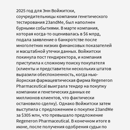
2025 год для Энн Войжитски,
соучредительницы компании генетического
тестирования 23andMe, был наполнен
бурными событиями. В марте компания,
которая когда-то оценивалась в $6 млрд,
подала заявление о банкротстве после
многолетних низких финансовых показателей
и масштабной утечки данных. Войжитски
покинула пост гендиректора, и компания
приступила к сложному поиску покупателя
(клиенты и представители нескольких штатов
выразили обеспокоенность, когда нью-
йоркская фармацевтическая фирма Regeneron
Pharmaceutical выиграла тендер на покупку
компании и генетических данных ее
миллионов клиентов, что фактически
остановило сделку). Однако Войжитски затем
выступила с предложением о покупке 23andMe
за $305 млн, что превышало предложение
Regeneron Pharmaceutical. В конечном итоге в
июне, после получения одобрения судьи по