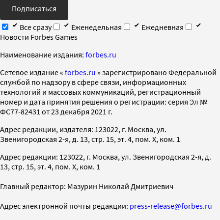
Подписаться
Все сразу
Еженедельная
Ежедневная
Новости Forbes Games
Наименование издания:
forbes.ru
Cетевое издание «
forbes.ru
» зарегистрировано Федеральной
службой по надзору в сфере связи, информационных
технологий и массовых коммуникаций, регистрационный
номер и дата принятия решения о регистрации: серия Эл №
ФС77-82431 от 23 декабря 2021 г.
Адрес редакции, издателя: 123022, г. Москва, ул.
Звенигородская 2-я, д. 13, стр. 15, эт. 4, пом. X, ком. 1
Адрес редакции: 123022, г. Москва, ул. Звенигородская 2-я, д.
13, стр. 15, эт. 4, пом. X, ком. 1
Главный редактор: Мазурин Николай Дмитриевич
Адрес электронной почты редакции:
press-release@forbes.ru