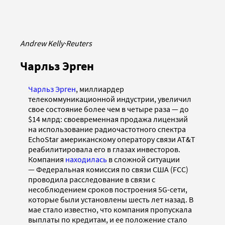
Andrew Kelly
·
Reuters
Чарльз Эрген
Чарльз Эрген
, миллиардер
телекоммуникационной индустрии, увеличил
свое состояние более чем в четыре раза — до
$14 млрд: своевременная продажа лицензий
на использование радиочастотного спектра
EchoStar американскому оператору связи AT&T
реабилитировала его в глазах инвесторов.
Компания
находилась
в сложной ситуации
— Федеральная комиссия по связи США (FCC)
проводила расследование в связи с
несоблюдением сроков построения 5G-сети,
которые были установлены шесть лет назад. В
мае стало известно, что компания пропускала
выплаты по кредитам, и ее положение стало