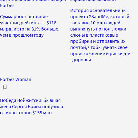
Forbes
История основательницы
Суммарное состояние
проекта 23andMe, который
участниц рейтинга — $118
заставил 10 млн людей
млрд, и это на 31% больше,
выплюнуть по пол-ложки
чем в прошлом году
слюны в пластиковые
пробирки и отправить их
почтой, чтобы узнать свое
происхождение и риски для
здоровья
Forbes Woman
Победа Войжитски: бывшая
жена Сергея Брина получила
от инвесторов $155 млн