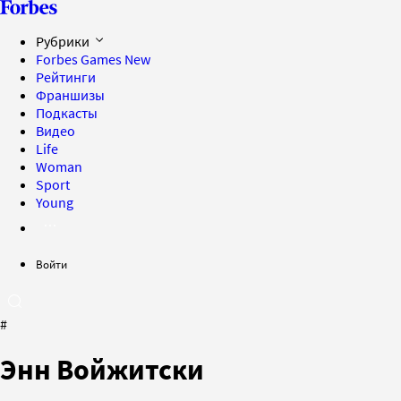
Рубрики
Forbes Games
New
Рейтинги
Франшизы
Подкасты
Видео
Life
Woman
Sport
Young
Войти
#
Энн Войжитски