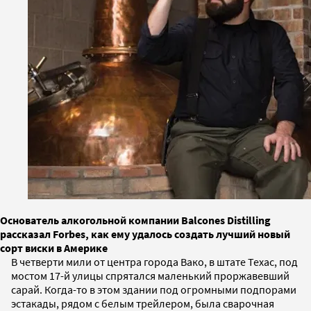
Основатель алкогольной компании Balcones Distilling
рассказал Forbes, как ему удалось создать лучший новый
сорт виски в Америке
В четверти мили от центра города Вако, в штате Техас, под
мостом 17-й улицы спрятался маленький проржавевший
сарай. Когда-то в этом здании под огромными подпорами
эстакады, рядом с белым трейлером, была сварочная