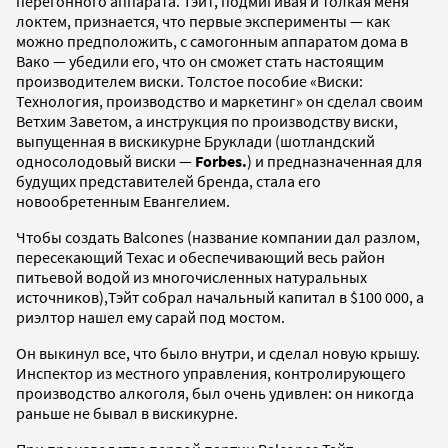
перегонного аппарата. Тэйт, подмигивая и толкая меня
локтем, признается, что первые эксперименты — как
можно предположить, с самогонным аппаратом дома в
Вако — убедили его, что он сможет стать настоящим
производителем виски. Толстое пособие «Виски:
Технология, производство и маркетинг» он сделал своим
Ветхим Заветом, а инструкция по производству виски,
выпущенная в вискикурне Бруклади (шотландский
односолодовый виски —
Forbes.
) и предназначенная для
будущих представителей бренда, стала его
новообретенным Евангелием.
Чтобы создать Balcones (название компании дал разлом,
пересекающий Техас и обеспечивающий весь район
питьевой водой из многочисленных натуральных
источников),Тэйт собрал начальный капитал в $100 000, а
риэлтор нашел ему сарай под мостом.
Он выкинул все, что было внутри, и сделал новую крышу.
Инспектор из местного управления, контролирующего
производство алкоголя, был очень удивлен: он никогда
раньше не бывал в вискикурне.