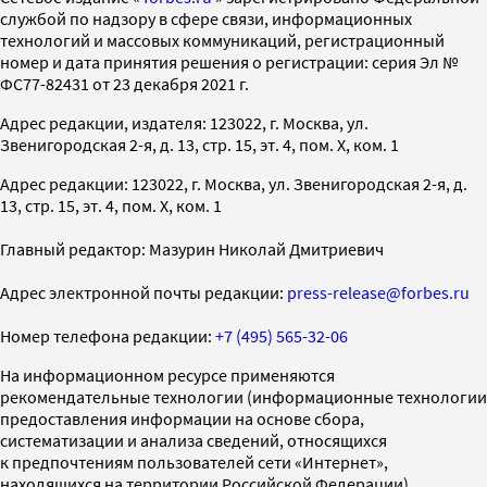
службой по надзору в сфере связи, информационных
технологий и массовых коммуникаций, регистрационный
номер и дата принятия решения о регистрации: серия Эл №
ФС77-82431 от 23 декабря 2021 г.
Адрес редакции, издателя: 123022, г. Москва, ул.
Звенигородская 2-я, д. 13, стр. 15, эт. 4, пом. X, ком. 1
Адрес редакции: 123022, г. Москва, ул. Звенигородская 2-я, д.
13, стр. 15, эт. 4, пом. X, ком. 1
Главный редактор: Мазурин Николай Дмитриевич
Адрес электронной почты редакции:
press-release@forbes.ru
Номер телефона редакции:
+7 (495) 565-32-06
На информационном ресурсе применяются
рекомендательные технологии (информационные технологии
предоставления информации на основе сбора,
систематизации и анализа сведений, относящихся
к предпочтениям пользователей сети «Интернет»,
находящихся на территории Российской Федерации)