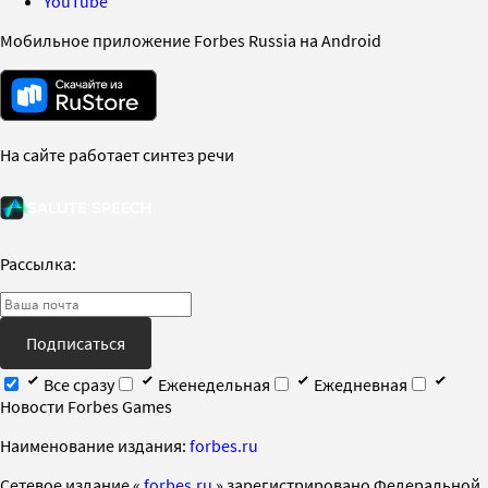
YouTube
Мобильное приложение Forbes Russia на Android
На сайте работает синтез речи
Рассылка:
Подписаться
Все сразу
Еженедельная
Ежедневная
Новости Forbes Games
Наименование издания:
forbes.ru
Cетевое издание «
forbes.ru
» зарегистрировано Федеральной