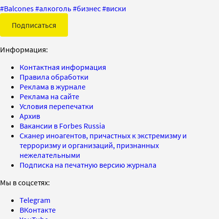
#
Balcones
#
алкоголь
#
бизнес
#
виски
Подписаться
Информация:
Контактная информация
Правила обработки
Реклама в журнале
Реклама на сайте
Условия перепечатки
Архив
Вакансии в Forbes Russia
Сканер иноагентов, причастных к экстремизму и
терроризму и организаций, признанных
нежелательными
Подписка на печатную версию журнала
Мы в соцсетях:
Telegram
ВКонтакте