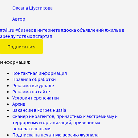
Оксана Шустикова
Автор
#
tvil.ru
#
бизнес в интернете
#
доска объявлений
#
жилье в
аренду
#
отдых
#
стартап
Подписаться
Информация:
Контактная информация
Правила обработки
Реклама в журнале
Реклама на сайте
Условия перепечатки
Архив
Вакансии в Forbes Russia
Сканер иноагентов, причастных к экстремизму и
терроризму и организаций, признанных
нежелательными
Подписка на печатную версию журнала