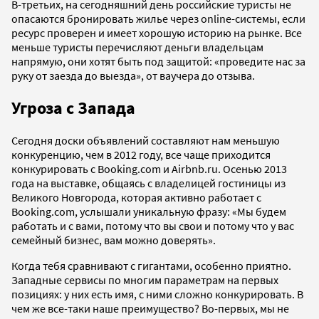
В-третьих, на сегодняшний день российские туристы не
опасаются бронировать жилье через online-системы, если
ресурс проверен и имеет хорошую историю на рынке. Все
меньше туристы перечисляют деньги владельцам
напрямую, они хотят быть под защитой: «проведите нас за
руку от заезда до выезда», от ваучера до отзыва.
Угроза с Запада
Сегодня доски объявлений составляют нам меньшую
конкуренцию, чем в 2012 году, все чаще приходится
конкурировать с Booking.com и Airbnb.ru. Осенью 2013
года на выставке, общаясь с владелицей гостиницы из
Великого Новгорода, которая активно работает с
Booking.com, услышали уникальную фразу: «Мы будем
работать и с вами, потому что вы свои и потому что у вас
семейный бизнес, вам можно доверять».
Когда тебя сравнивают с гигантами, особенно приятно.
Западные сервисы по многим параметрам на первых
позициях: у них есть имя, с ними сложно конкурировать. В
чем же все-таки наше преимущество? Во-первых, мы не