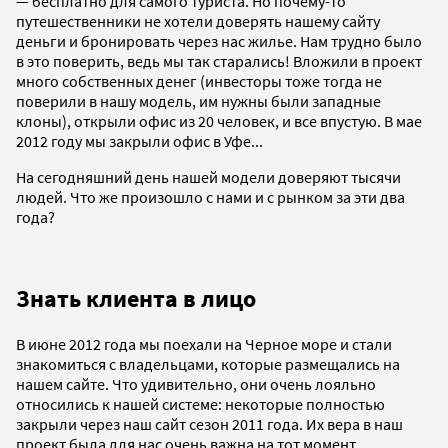
— бесплатно для самого туриста. Но почему-то
путешественники не хотели доверять нашему сайту
деньги и бронировать через нас жилье. Нам трудно было
в это поверить, ведь мы так старались! Вложили в проект
много собственных денег (инвесторы тоже тогда не
поверили в нашу модель, им нужны были западные
клоны), открыли офис из 20 человек, и все впустую. В мае
2012 году мы закрыли офис в Уфе...
На сегодняшний день нашей модели доверяют тысячи
людей. Что же произошло с нами и с рынком за эти два
года?
Знать клиента в лицо
В июне 2012 года мы поехали на Черное море и стали
знакомиться с владельцами, которые размещались на
нашем сайте. Что удивительно, они очень лояльно
относились к нашей системе: некоторые полностью
закрыли через наш сайт сезон 2011 года. Их вера в наш
проект была для нас очень важна на тот момент.