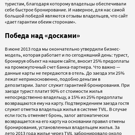
туристам, благодаря которому владельцы обеспечивали
себе быстрое бронирование. И наверное, для нас самой
большой победой являются отзывы владельцев, что сайт
«дает гарантии обеим сторонам».
Победа над «досками»
В июне 2013 года мы окончательно утвердили бизнес-
модель, которая работает и по сегодняшний день: турист,
бронируя объект на нашем сайте, вносит 25% предоплаты
на промежуточный счет банка-партнера. Что важно —
данные карты не передаются в отель. До заезда эти 25%
лежат неприкосновенно, подобно деньгам в
депозитарии. Залог служит гарантией бронирования. При
заезде турист платит 90% от стоимости жилья
непосредственно владельцу, а 15% из 25% предоплаты
возвращаются ему на карту. Подтверждением заезда гостя
служит отметка владельца жилья в системе TVIL. В случае
если гость отменяет бронь, залог автоматически
возвращается на его карту на основании правил отмены
бронирования, установленных владельцем жилья. За
лето 2013 года жилье через TVIL забронировало около