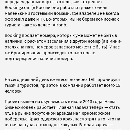
передаем данные карты в отель, как это делает
Booking.com (в России они работают даже с очень
маленькими гостевыми домами, где владелец не всегда
оформил даже ИП). Во-вторых, мы не берем комиссию с
туриста, как это делает Airbnb.
Booking продает номера, которых уже может не быть в
наличии, с расчетом заселения в другой номер (а в мини-
отелях на пять номеров запасного может не быть). У нас
же бронирование происходит только после
подтверждения наличия номера.
На сегодняшний день ежемесячно через TVIL бронируют
тысячи туристов, при этом в компании работает всего 15
человек.
Проект вышел на окупаемость в июле 2013 года. Наша
бизнес-модель работает. Главная задача теперь — стать
№1 на рынке посуточной аренды на Черноморском
побережье Краснодарского края, несмотря на то, что на
пятки наступают «западные акулы». Вторая задача —