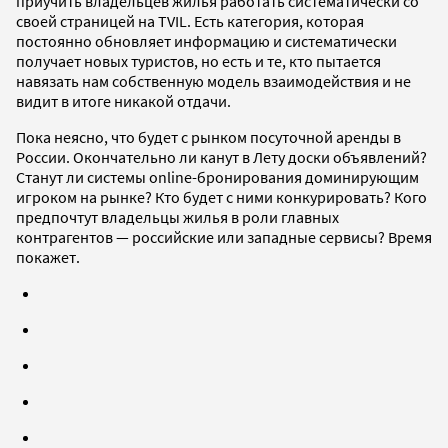
приучить владельцев жилья работать систематически со
своей страницей на TVIL. Есть категория, которая
постоянно обновляет информацию и систематически
получает новых туристов, но есть и те, кто пытается
навязать нам собственную модель взаимодействия и не
видит в итоге никакой отдачи.
Пока неясно, что будет с рынком посуточной аренды в
России. Окончательно ли канут в Лету доски объявлений?
Станут ли системы online-бронирования доминирующим
игроком на рынке? Кто будет с ними конкурировать? Кого
предпочтут владельцы жилья в роли главных
контрагентов — российские или западные сервисы? Время
покажет.