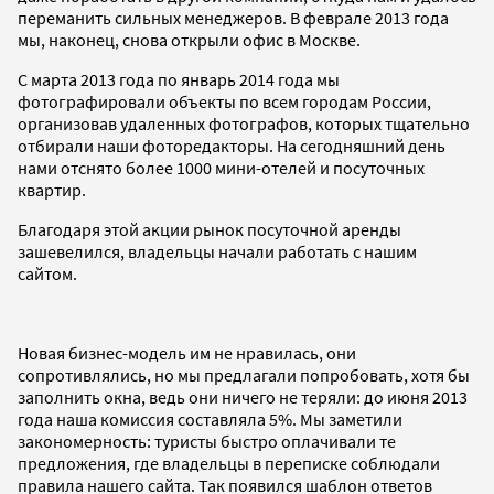
переманить сильных менеджеров. В феврале 2013 года
мы, наконец, снова открыли офис в Москве.
С марта 2013 года по январь 2014 года мы
фотографировали объекты по всем городам России,
организовав удаленных фотографов, которых тщательно
отбирали наши фоторедакторы. На сегодняшний день
нами отснято более 1000 мини-отелей и посуточных
квартир.
Благодаря этой акции рынок посуточной аренды
зашевелился, владельцы начали работать с нашим
сайтом.
Новая бизнес-модель им не нравилась, они
сопротивлялись, но мы предлагали попробовать, хотя бы
заполнить окна, ведь они ничего не теряли: до июня 2013
года наша комиссия составляла 5%. Мы заметили
закономерность: туристы быстро оплачивали те
предложения, где владельцы в переписке соблюдали
правила нашего сайта. Так появился шаблон ответов