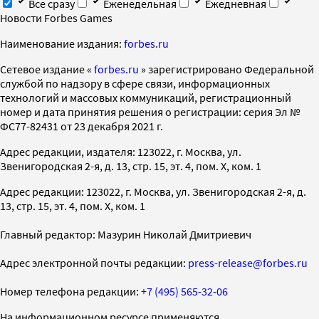
Все сразу
Еженедельная
Ежедневная
Новости Forbes Games
Наименование издания:
forbes.ru
Cетевое издание «
forbes.ru
» зарегистрировано Федеральной
службой по надзору в сфере связи, информационных
технологий и массовых коммуникаций, регистрационный
номер и дата принятия решения о регистрации: серия Эл №
ФС77-82431 от 23 декабря 2021 г.
Адрес редакции, издателя: 123022, г. Москва, ул.
Звенигородская 2-я, д. 13, стр. 15, эт. 4, пом. X, ком. 1
Адрес редакции: 123022, г. Москва, ул. Звенигородская 2-я, д.
13, стр. 15, эт. 4, пом. X, ком. 1
Главный редактор: Мазурин Николай Дмитриевич
Адрес электронной почты редакции:
press-release@forbes.ru
Номер телефона редакции:
+7 (495) 565-32-06
На информационном ресурсе применяются