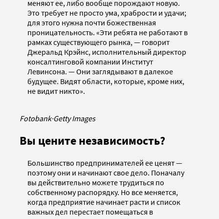
меняют ее, либо вообще порождают новую.
Это требует не просто ума, храбрости и удачи;
для этого нужна почти божественная
проницательность. «Эти ребята не работают в
рамках существующего рынка, — говорит
Джеральд Крэйнс, исполнительный директор
консалтинговой компании Институт
Левинсона. — Они заглядывают в далекое
будущее. Видят области, которые, кроме них,
не видит никто».
Fotobank
·
Getty Images
Вы цените независимость?
Большинство предпринимателей ее ценят —
поэтому они и начинают свое дело. Поначалу
вы действительно можете трудиться по
собственному распорядку. Но все меняется,
когда предприятие начинает расти и список
важных дел перестает помещаться в