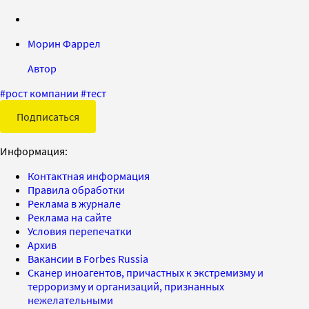
Морин Фаррел
Автор
#
рост компании
#
тест
Подписаться
Информация:
Контактная информация
Правила обработки
Реклама в журнале
Реклама на сайте
Условия перепечатки
Архив
Вакансии в Forbes Russia
Сканер иноагентов, причастных к экстремизму и
терроризму и организаций, признанных
нежелательными