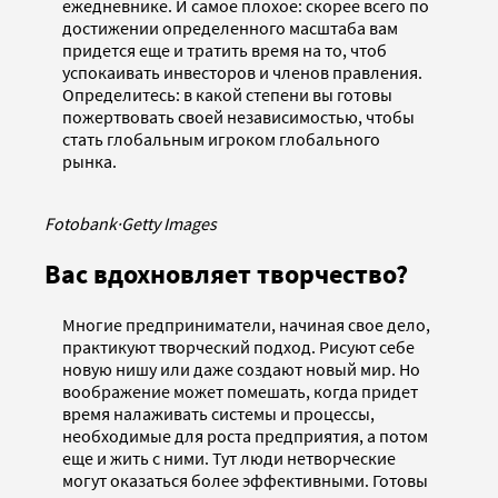
ежедневнике. И самое плохое: скорее всего по
достижении определенного масштаба вам
придется еще и тратить время на то, чтоб
успокаивать инвесторов и членов правления.
Определитесь: в какой степени вы готовы
пожертвовать своей независимостью, чтобы
стать глобальным игроком глобального
рынка.
Fotobank
·
Getty Images
Вас вдохновляет творчество?
Многие предприниматели, начиная свое дело,
практикуют творческий подход. Рисуют себе
новую нишу или даже создают новый мир. Но
воображение может помешать, когда придет
время налаживать системы и процессы,
необходимые для роста предприятия, а потом
еще и жить с ними. Тут люди нетворческие
могут оказаться более эффективными. Готовы