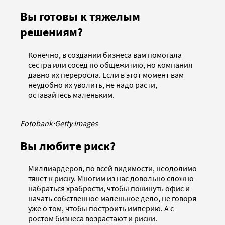
Вы готовы к тяжелым
решениям?
Конечно, в создании бизнеса вам помогала
сестра или сосед по общежитию, но компания
давно их переросла. Если в этот момент вам
неудобно их уволить, не надо расти,
оставайтесь маленьким.
Fotobank
·
Getty Images
Вы любите риск?
Миллиардеров, по всей видимости, неодолимо
тянет к риску. Многим из нас довольно сложно
набраться храбрости, чтобы покинуть офис и
начать собственное маленькое дело, не говоря
уже о том, чтобы построить империю. А с
ростом бизнеса возрастают и риски.