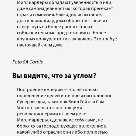
Миллиардеры обладают уверенностью или
даже самонадеянностью, которая пресекает
страх и сомнения. Еще одно испытание:
достичь миллиардных оборотов — значит
отвергнуть на более ранних этапах
соблазнительные предложения от более
крупных конкурентов и скупщиков. Это требует
настоящей силы духа.
Foto SA
·
Corbis
Вы видите, что за углом?
Построение империи — это не только
определение целей и точное их исполнение.
Суперзвезды, такие как Билл Гейтс и Сэм
Уолтон, являются настоящими
революционерами в своем деле.
Миллиардеры, сделавшие себя сами, не
борются за господствующее положение в
какой-либо отрасли: они либо полностью