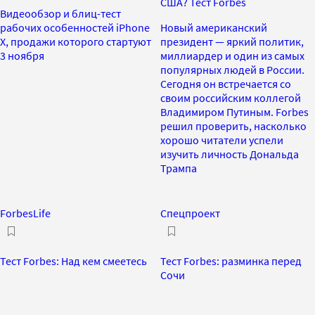
США? Тест Forbes
Видеообзор и блиц-тест
рабочих особенностей iPhone
Новый американский
X, продажи которого стартуют
президент — яркий политик,
3 ноября
миллиардер и один из самых
популярных людей в России.
Сегодня он встречается со
своим российским коллегой
Владимиром Путиным. Forbes
решил проверить, насколько
хорошо читатели успели
изучить личность Дональда
Трампа
ForbesLife
Спецпроект
Тест Forbes: Над кем смеетесь
Тест Forbes: разминка перед
Сочи