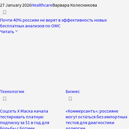
27 January 2026
Healthcare
Варвара Колесникова
Почти 40% россиян не верят в эффективность новых
бесплатных анализов по ОМС
Читать
Технологии
Бизнес
Соцсеть X Маска начала
«Коммерсантъ»: россияне
тестировать платную
могут остаться без импортных
подписку за $1 в год для
тестов для диагностики
борьбы с ботами
аллергии