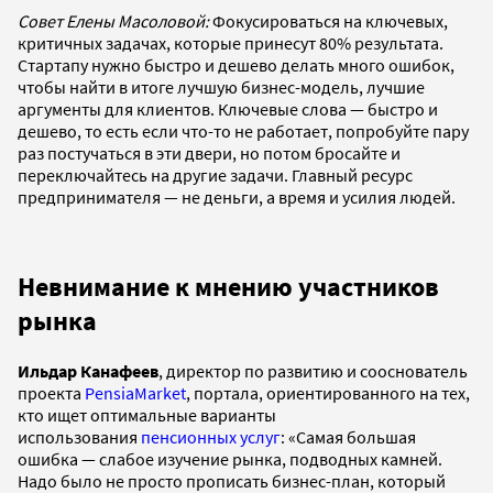
Совет Елены Масоловой:
Фокусироваться на ключевых,
критичных задачах, которые принесут 80% результата.
Стартапу нужно быстро и дешево делать много ошибок,
чтобы найти в итоге лучшую бизнес-модель, лучшие
аргументы для клиентов. Ключевые слова — быстро и
дешево, то есть если что-то не работает, попробуйте пару
раз постучаться в эти двери, но потом бросайте и
переключайтесь на другие задачи. Главный ресурс
предпринимателя — не деньги, а время и усилия людей.
Невнимание к мнению участников
рынка
Ильдар Канафеев
, директор по развитию и сооснователь
проекта
PensiaMarket
, портала, ориентированного на тех,
кто ищет оптимальные варианты
использования
пенсионных услуг
: «Самая большая
ошибка — слабое изучение рынка, подводных камней.
Надо было не просто прописать бизнес-план, который