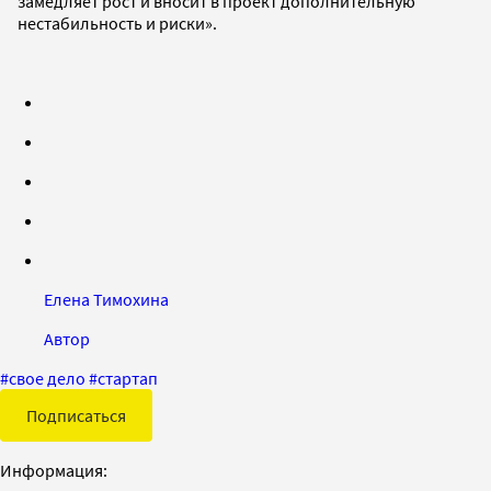
замедляет рост и вносит в проект дополнительную
нестабильность и риски».
Елена Тимохина
Автор
#
свое дело
#
стартап
Подписаться
Информация: