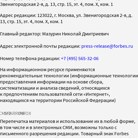
Звенигородская 2-я, д. 13, стр. 15, эт. 4, пом. X, ком. 1
Адрес редакции: 123022, г. Москва, ул. Звенигородская 2-я, д.
13, стр. 15, эт. 4, пом. X, ком. 1
Главный редактор: Мазурин Николай Дмитриевич
Адрес электронной почты редакции:
press-release@forbes.ru
Номер телефона редакции:
+7 (495) 565-32-06
На информационном ресурсе применяются
рекомендательные технологии (информационные технологии
предоставления информации на основе сбора,
систематизации и анализа сведений, относящихся
к предпочтениям пользователей сети «Интернет»,
находящихся на территории Российской Федерации)
СМИ2
SPARROW
INFOX
Перепечатка материалов и использование их в любой форме,
в том числе и в электронных СМИ, возможны только с
письменного разрешения редакции. Товарный знак Forbes