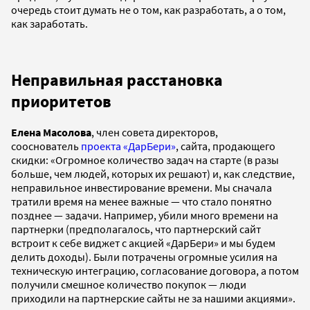
очередь стоит думать не о том, как разработать, а о том,
как заработать.
Неправильная расстановка
приоритетов
Елена Масолова
, член совета директоров,
сооснователь
проекта «ДарБери»
, сайта, продающего
скидки: «Огромное количество задач на старте (в разы
больше, чем людей, которых их решают) и, как следствие,
неправильное инвестирование времени. Мы сначала
тратили время на менее важные — что стало понятно
позднее — задачи. Например, убили много времени на
партнерки (предполагалось, что партнерский сайт
встроит к себе виджет с акцией «ДарБери» и мы будем
делить доходы). Были потрачены огромные усилия на
техническую интеграцию, согласование договора, а потом
получили смешное количество покупок — люди
приходили на партнерские сайты не за нашими акциями».