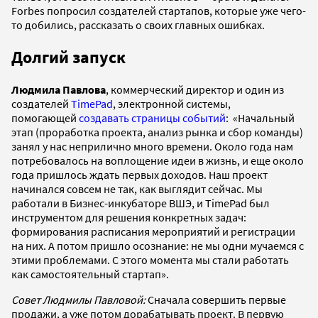
Forbes попросил создателей стартапов, которые уже чего-
то добились, рассказать о своих главных ошибках.
Долгий запуск
Людмила Павлова
, коммерческий директор и один из
создателей
TimePad
, электронной системы,
помогающей
создавать страницы событий
: «Начальный
этап (проработка проекта, анализ рынка и сбор команды)
занял у нас неприлично много времени. Около года нам
потребовалось на воплощение идеи в жизнь, и еще около
года пришлось ждать первых доходов. Наш проект
начинался совсем не так, как выглядит сейчас. Мы
работали в Бизнес-инкубаторе ВШЭ, и TimePad был
инструментом для решения конкретных задач:
формирования расписания мероприятий и регистрации
на них. А потом пришло осознание: не мы одни мучаемся с
этими проблемами. С этого момента мы стали работать
как самостоятельный стартап».
Совет Людмилы Павловой:
Сначала совершить первые
продажи, а уже потом дорабатывать проект. В первую