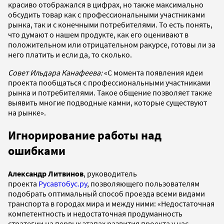
красиво отображался в цифрах, но также максимально
обсудить товар как с профессиональными участниками
рынка, так и с конечными потребителями. То есть понять,
что думают о нашем продукте, как его оценивают в
положительном или отрицательном ракурсе, готовы ли за
него платить и если да, то сколько.
Совет Ильдара Канафеева:
«С момента появления идеи
проекта пообщаться с профессиональными участниками
рынка и потребителями. Такое общение позволяет также
выявить многие подводные камни, которые существуют
на рынке».
Игнорирование работы над
ошибками
Александр Литвинов
, руководитель
проекта
Русавтобус.ру
, позволяющего пользователям
подобрать оптимальный способ проезда всеми видами
транспорта в городах мира и между ними: «Недостаточная
компетентность и недостаточная продуманность
стратегии на первых этапах развития проекта у нас