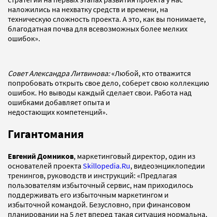
наложились на нехватку средств и времени, на
техническую сложность проекта. А это, как вы понимаете,
благодатная почва для всевозможных более мелких
ошибок».
Совет Александра Литвинова:
«Любой, кто отважится
попробовать открыть свое дело, соберет свою коллекцию
ошибок. Но выводы каждый сделает свои. Работа над
ошибками добавляет опыта и
недостающих компетенций».
Гигантомания
Евгений Домников
, маркетинговый директор, один из
основателей проекта
Skillopedia.Ru
, видеоэнциклопедии
тренингов, руководств и инструкций: «Предлагая
пользователям избыточный сервис, нам приходилось
поддерживать его избыточным маркетингом и
избыточной командой. Безусловно, при финансовом
планировании на 5 лет вперед такая ситуация нормальна,