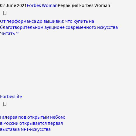
02 June 2021
Forbes Woman
Редакция Forbes Woman
От перформанса до вышивки: что купить на
благотворительном аукционе современного искусства
Читать
ForbesLife
Галерея под открытым небом:
в России открывается первая
выставка NFT-искусства