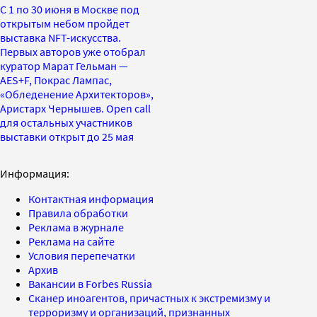
С 1 по 30 июня в Москве под
открытым небом пройдет
выставка NFT-искусства.
Первых авторов уже отобрал
куратор Марат Гельман —
AES+F, Покрас Лампас,
«Обледенение Архитекторов»,
Аристарх Чернышев. Open call
для остальных участников
выставки открыт до 25 мая
Информация:
Контактная информация
Правила обработки
Реклама в журнале
Реклама на сайте
Условия перепечатки
Архив
Вакансии в Forbes Russia
Сканер иноагентов, причастных к экстремизму и
терроризму и организаций, признанных