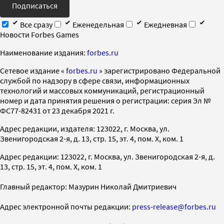
Подписаться
Все сразу
Еженедельная
Ежедневная
Новости Forbes Games
Наименование издания:
forbes.ru
Cетевое издание «
forbes.ru
» зарегистрировано Федеральной
службой по надзору в сфере связи, информационных
технологий и массовых коммуникаций, регистрационный
номер и дата принятия решения о регистрации: серия Эл №
ФС77-82431 от 23 декабря 2021 г.
Адрес редакции, издателя: 123022, г. Москва, ул.
Звенигородская 2-я, д. 13, стр. 15, эт. 4, пом. X, ком. 1
Адрес редакции: 123022, г. Москва, ул. Звенигородская 2-я, д.
13, стр. 15, эт. 4, пом. X, ком. 1
Главный редактор: Мазурин Николай Дмитриевич
Адрес электронной почты редакции:
press-release@forbes.ru