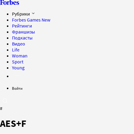
Рубрики
Forbes Games
New
Рейтинги
Франшизы
Подкасты
Видео
Life
Woman
Sport
Young
Войти
#
AES+F