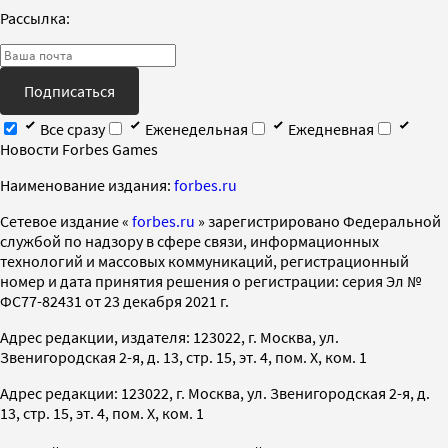
Рассылка:
Подписаться
Все сразу
Еженедельная
Ежедневная
Новости Forbes Games
Наименование издания:
forbes.ru
Cетевое издание «
forbes.ru
» зарегистрировано Федеральной
службой по надзору в сфере связи, информационных
технологий и массовых коммуникаций, регистрационный
номер и дата принятия решения о регистрации: серия Эл №
ФС77-82431 от 23 декабря 2021 г.
Адрес редакции, издателя: 123022, г. Москва, ул.
Звенигородская 2-я, д. 13, стр. 15, эт. 4, пом. X, ком. 1
Адрес редакции: 123022, г. Москва, ул. Звенигородская 2-я, д.
13, стр. 15, эт. 4, пом. X, ком. 1