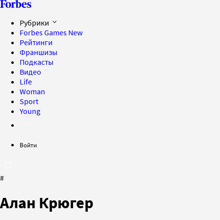
Рубрики
Forbes Games
New
Рейтинги
Франшизы
Подкасты
Видео
Life
Woman
Sport
Young
Войти
#
Алан Крюгер