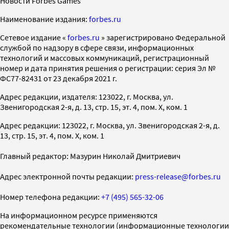
Новости Forbes Games
Наименование издания:
forbes.ru
Cетевое издание «
forbes.ru
» зарегистрировано Федеральной
службой по надзору в сфере связи, информационных
технологий и массовых коммуникаций, регистрационный
номер и дата принятия решения о регистрации: серия Эл №
ФС77-82431 от 23 декабря 2021 г.
Адрес редакции, издателя: 123022, г. Москва, ул.
Звенигородская 2-я, д. 13, стр. 15, эт. 4, пом. X, ком. 1
Адрес редакции: 123022, г. Москва, ул. Звенигородская 2-я, д.
13, стр. 15, эт. 4, пом. X, ком. 1
Главный редактор: Мазурин Николай Дмитриевич
Адрес электронной почты редакции:
press-release@forbes.ru
Номер телефона редакции:
+7 (495) 565-32-06
На информационном ресурсе применяются
рекомендательные технологии (информационные технологии