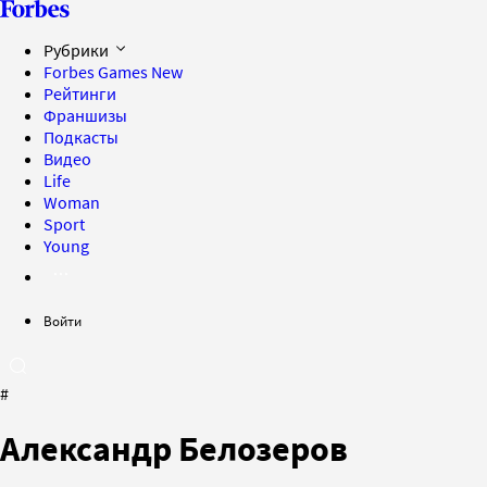
Рубрики
Forbes Games
New
Рейтинги
Франшизы
Подкасты
Видео
Life
Woman
Sport
Young
Войти
#
Александр Белозеров