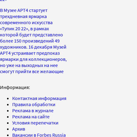
В Музее АРТ4 стартует
трехдневная ярмарка
современного искусства
«Тупик 20 22», в рамках
которой будет представлено
более 150 произведений 49
художников. 16 декабря Музей
АРТ4 устраивает предпоказ
ярмарки для коллекционеров,
но уже на выходных на нее
смогут прийти все желающие
Информация:
Контактная информация
Правила обработки
Реклама в журнале
Реклама на сайте
Условия перепечатки
Архив
Вакансии в Forbes Russia