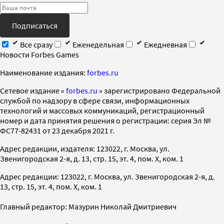
Подписаться
Все сразу
Еженедельная
Ежедневная
Новости Forbes Games
Наименование издания:
forbes.ru
Cетевое издание «
forbes.ru
» зарегистрировано Федеральной
службой по надзору в сфере связи, информационных
технологий и массовых коммуникаций, регистрационный
номер и дата принятия решения о регистрации: серия Эл №
ФС77-82431 от 23 декабря 2021 г.
Адрес редакции, издателя: 123022, г. Москва, ул.
Звенигородская 2-я, д. 13, стр. 15, эт. 4, пом. X, ком. 1
Адрес редакции: 123022, г. Москва, ул. Звенигородская 2-я, д.
13, стр. 15, эт. 4, пом. X, ком. 1
Главный редактор: Мазурин Николай Дмитриевич