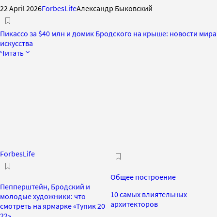
22 April 2026
ForbesLife
Александр Быковский
Пикассо за $40 млн и домик Бродского на крыше: новости мира
искусства
Читать
ForbesLife
Общее построение
Пепперштейн, Бродский и
10 самых влиятельных
молодые художники: что
архитекторов
смотреть на ярмарке «Тупик 20
22»