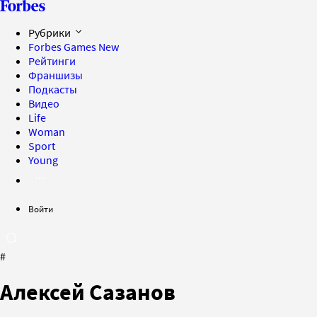
Рубрики
Forbes Games
New
Рейтинги
Франшизы
Подкасты
Видео
Life
Woman
Sport
Young
Войти
#
Алексей Сазанов