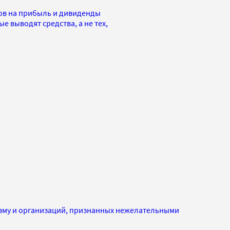
ов на прибыль и дивиденды
е выводят средства, а не тех,
изму и организаций, признанных нежелательными