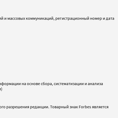
ий и массовых коммуникаций, регистрационный номер и дата
ормации на основе сбора, систематизации и анализа
и)
ого разрешения редакции. Товарный знак Forbes является