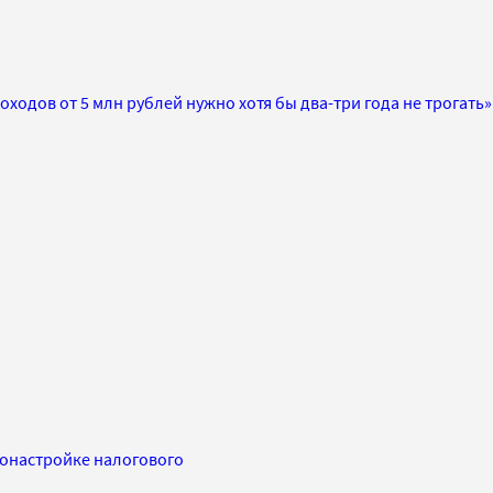
ходов от 5 млн рублей нужно хотя бы два-три года не трогать»
донастройке налогового