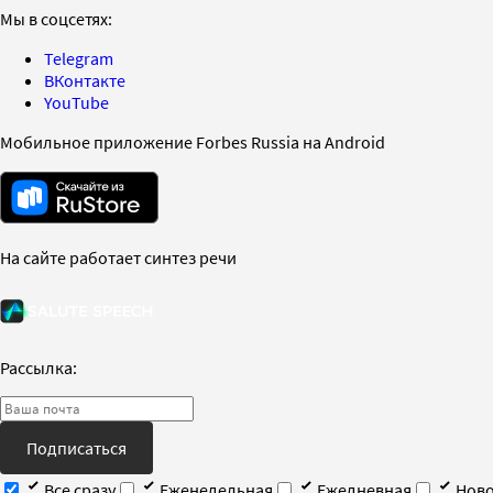
Мы в соцсетях:
Telegram
ВКонтакте
YouTube
Мобильное приложение Forbes Russia на Android
На сайте работает синтез речи
Рассылка:
Подписаться
Все сразу
Еженедельная
Ежедневная
Ново