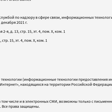
службой по надзору в сфере связи, информационных технолог
декабря 2021 г.
я, д. 13, стр. 15, эт. 4, пом. X, ком. 1
тр. 15, эт. 4, пом. X, ком. 1
технологии (информационные технологии предоставления инф
«Интернет», находящихся на территории Российской Федераци
 том числе и в электронных СМИ, возможны только с письменн
d. Все права защищены.