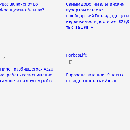
«все включено» во
Самым дорогим альпийским
Французских Альпах?
курортом остается
швейцарский Гштаад, где цена
недвижимости достигает €29,9
тыс. за 1 кв. м
ForbesLife
Пилот разбившегося A320
«отрабатывал» снижение
Еврозона катания: 10 новых
самолета на другом рейсе
поводов поехать в Альпы