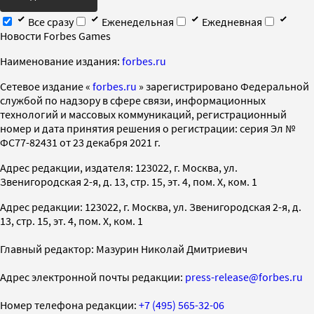
Все сразу
Еженедельная
Ежедневная
Новости Forbes Games
Наименование издания:
forbes.ru
Cетевое издание «
forbes.ru
» зарегистрировано Федеральной
службой по надзору в сфере связи, информационных
технологий и массовых коммуникаций, регистрационный
номер и дата принятия решения о регистрации: серия Эл №
ФС77-82431 от 23 декабря 2021 г.
Адрес редакции, издателя: 123022, г. Москва, ул.
Звенигородская 2-я, д. 13, стр. 15, эт. 4, пом. X, ком. 1
Адрес редакции: 123022, г. Москва, ул. Звенигородская 2-я, д.
13, стр. 15, эт. 4, пом. X, ком. 1
Главный редактор: Мазурин Николай Дмитриевич
Адрес электронной почты редакции:
press-release@forbes.ru
Номер телефона редакции:
+7 (495) 565-32-06