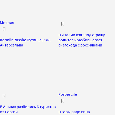
Мнения
В Италии взят под стражу
KermlinRussia: Путин, лыжи,
водитель разбившегося
Антерсельва
снегохода с россиянами
ForbesLife
В Альпах разбились 6 туристов
из России
В горы ради вина