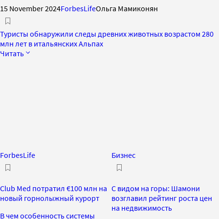
15 November 2024
ForbesLife
Ольга Мамиконян
Туристы обнаружили следы древних животных возрастом 280
млн лет в итальянских Альпах
Читать
ForbesLife
Бизнес
Club Med потратил €100 млн на
С видом на горы: Шамони
новый горнолыжный курорт
возглавил рейтинг роста цен
на недвижимость
В чем особенность системы