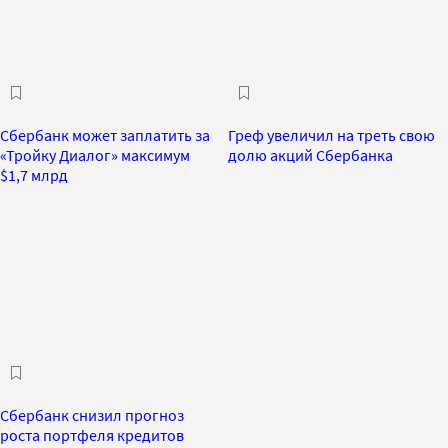
Сбербанк может заплатить за
Греф увеличил на треть свою
«Тройку Диалог» максимум
долю акций Сбербанка
$1,7 млрд
Сбербанк снизил прогноз
роста портфеля кредитов