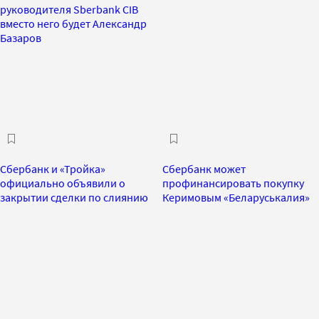
руководителя Sberbank CIB
вместо него будет Александр
Базаров
Сбербанк и «Тройка»
Сбербанк может
официально объявили о
профинансировать покупку
закрытии сделки по слиянию
Керимовым «Беларуськалия»