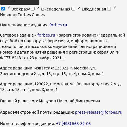
Все сразу
Еженедельная
Ежедневная
Новости Forbes Games
Наименование издания:
forbes.ru
Cетевое издание «
forbes.ru
» зарегистрировано Федеральной
службой по надзору в сфере связи, информационных
технологий и массовых коммуникаций, регистрационный
номер и дата принятия решения о регистрации: серия Эл №
ФС77-82431 от 23 декабря 2021 г.
Адрес редакции, издателя: 123022, г. Москва, ул.
Звенигородская 2-я, д. 13, стр. 15, эт. 4, пом. X, ком. 1
Адрес редакции: 123022, г. Москва, ул. Звенигородская 2-я, д.
13, стр. 15, эт. 4, пом. X, ком. 1
Главный редактор: Мазурин Николай Дмитриевич
Адрес электронной почты редакции:
press-release@forbes.ru
Номер телефона редакции:
+7 (495) 565-32-06