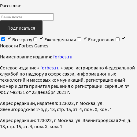
Рассылка:
Подписаться
Все сразу
Еженедельная
Ежедневная
Новости Forbes Games
Наименование издания:
forbes.ru
Cетевое издание «
forbes.ru
» зарегистрировано Федеральной
службой по надзору в сфере связи, информационных
технологий и массовых коммуникаций, регистрационный
номер и дата принятия решения о регистрации: серия Эл №
ФС77-82431 от 23 декабря 2021 г.
Адрес редакции, издателя: 123022, г. Москва, ул.
Звенигородская 2-я, д. 13, стр. 15, эт. 4, пом. X, ком. 1
Адрес редакции: 123022, г. Москва, ул. Звенигородская 2-я, д.
13, стр. 15, эт. 4, пом. X, ком. 1