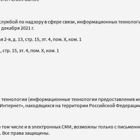
службой по надзору в сфере связи, информационных технолог
декабря 2021 г.
я, д. 13, стр. 15, эт. 4, пом. X, ком. 1
тр. 15, эт. 4, пом. X, ком. 1
технологии (информационные технологии предоставления инф
«Интернет», находящихся на территории Российской Федераци
 том числе и в электронных СМИ, возможны только с письменн
d. Все права защищены.