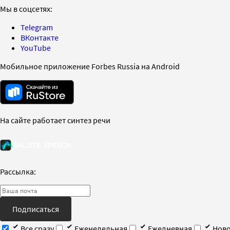
Мы в соцсетях:
Telegram
ВКонтакте
YouTube
Мобильное приложение Forbes Russia на Android
На сайте работает синтез речи
Рассылка:
Подписаться
Все сразу
Еженедельная
Ежедневная
Ново