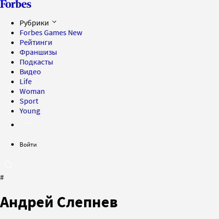
Рубрики
Forbes Games
New
Рейтинги
Франшизы
Подкасты
Видео
Life
Woman
Sport
Young
Войти
#
Андрей Слепнев