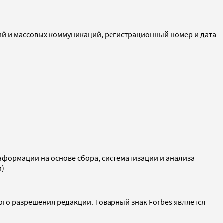
ий и массовых коммуникаций, регистрационный номер и дата
ормации на основе сбора, систематизации и анализа
и)
ого разрешения редакции. Товарный знак Forbes является