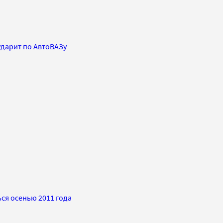
ударит по АвтоВАЗу
ся осенью 2011 года